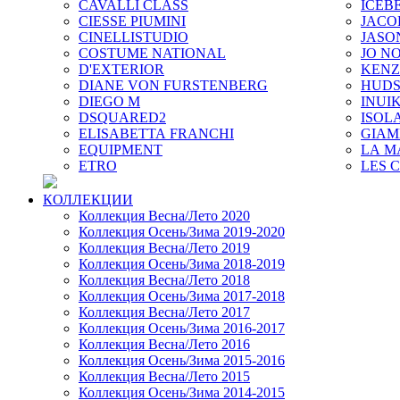
CAVALLI CLASS
ICEB
CIESSE PIUMINI
JACO
CINELLISTUDIO
JASO
COSTUME NATIONAL
JO NO
D'EXTERIOR
KEN
DIANE VON FURSTENBERG
HUD
DIEGO M
INUIK
DSQUARED2
ISOL
ELISABETTA FRANCHI
GIAM
EQUIPMENT
LA M
ETRO
LES 
КОЛЛЕКЦИИ
Коллекция Весна/Лето 2020
Коллекция Осень/Зима 2019-2020
Коллекция Весна/Лето 2019
Коллекция Осень/Зима 2018-2019
Коллекция Весна/Лето 2018
Коллекция Осень/Зима 2017-2018
Коллекция Весна/Лето 2017
Коллекция Осень/Зима 2016-2017
Коллекция Весна/Лето 2016
Коллекция Осень/Зима 2015-2016
Коллекция Весна/Лето 2015
Коллекция Осень/Зима 2014-2015