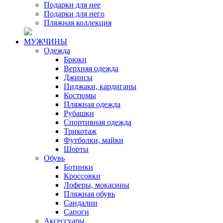
Подарки для нее
Подарки для него
Пляжная коллекция
МУЖЧИНЫ
Одежда
Брюки
Верхняя одежда
Джинсы
Пиджаки, кардиганы
Костюмы
Пляжная одежда
Рубашки
Спортивная одежда
Трикотаж
Футболки, майки
Шорты
Обувь
Ботинки
Кроссовки
Лоферы, мокасины
Пляжная обувь
Сандалии
Сапоги
Аксессуары