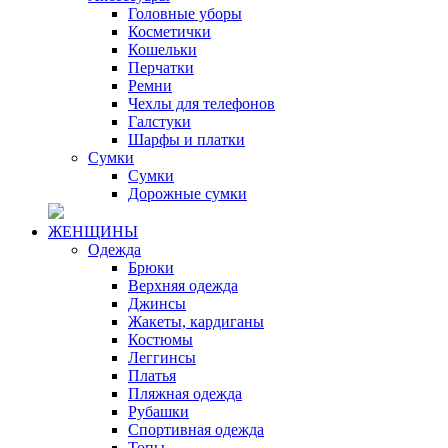
Головные уборы
Косметички
Кошельки
Перчатки
Ремни
Чехлы для телефонов
Галстуки
Шарфы и платки
Сумки
Сумки
Дорожные сумки
ЖЕНЩИНЫ
Одежда
Брюки
Верхняя одежда
Джинсы
Жакеты, кардиганы
Костюмы
Леггинсы
Платья
Пляжная одежда
Рубашки
Спортивная одежда
Топы