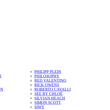
PHILIPP PLEIN
I
PHILOSOPHY
RED VALENTINO
RICK OWENS
ON
ROBERTO CAVALLI
SEE BY CHLOÉ
SILVIAN HEACH
SIMON SCOTT
SIWY