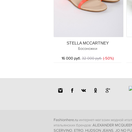
STELLA MCCARTNEY
Босоножки
16 000 руб.
32 000 руб.
(-50%)
Fashionhere.ru
интернет-магазин модной итал
итальянских брендов:
ALEXANDER MCQUEE
SCERVINO
,
ETRO
,
HUDSON JEANS
,
JO NO FU