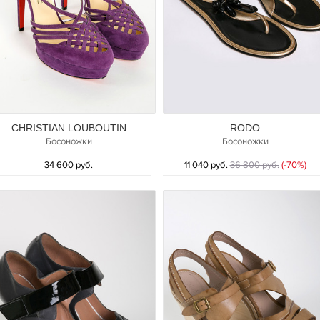
CHRISTIAN LOUBOUTIN
RODO
Босоножки
Босоножки
34 600 руб.
11 040 руб.
36 800 руб.
(-70%)