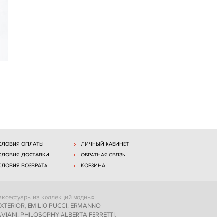
СЛОВИЯ ОПЛАТЫ
ЛИЧНЫЙ КАБИНЕТ
СЛОВИЯ ДОСТАВКИ
ОБРАТНАЯ СВЯЗЬ
СЛОВИЯ ВОЗВРАТА
КОРЗИНА
 аксессуары из коллекций модных
XTERIOR
,
EMILIO PUCCI
,
ERMANNO
VIANI
,
PHILOSOPHY ALBERTA FERRETTI
,