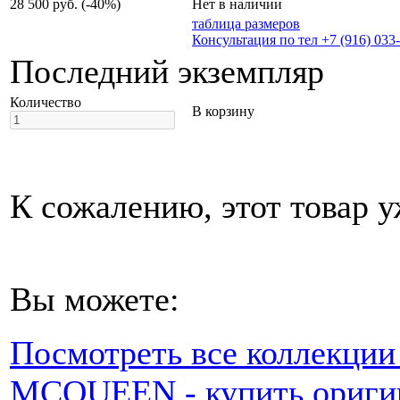
28 500 руб.
(-40%)
Нет в наличии
таблица размеров
Консультация по тел +7 (916) 033
Последний экземпляр
Количество
В корзину
К сожалению, этот товар у
Вы можете:
Посмотреть все коллекц
MCQUEEN - купить оригин