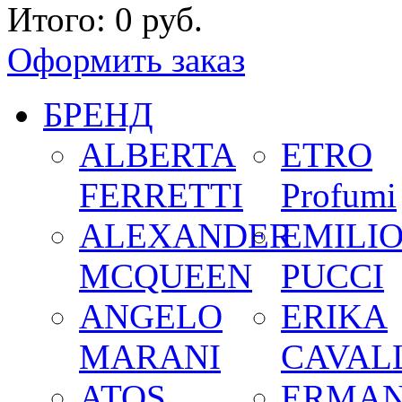
Итого:
0 руб.
Оформить заказ
БРЕНД
ALBERTA
ETRO
FERRETTI
Profumi
ALEXANDER
EMILI
MCQUEEN
PUCCI
ANGELO
ERIKA
MARANI
CAVALL
ATOS
ERMA