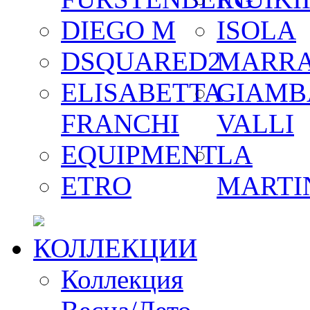
DIEGO M
ISOLA
DSQUARED2
MARR
ELISABETTA
GIAMB
FRANCHI
VALLI
EQUIPMENT
LA
ETRO
MARTI
КОЛЛЕКЦИИ
Коллекция