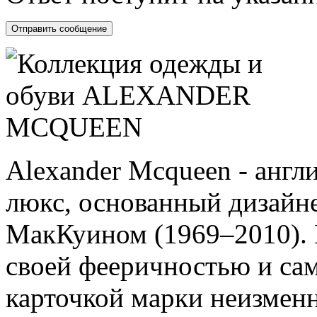
Alexander Mcqueen - анг
люкс, основанный дизайн
МакКуином (1969–2010). Е
своей фееричностью и са
карточкой марки неизменн