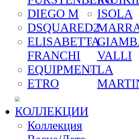
DIEGO M
ISOLA
DSQUARED2
MARR
ELISABETTA
GIAMB
FRANCHI
VALLI
EQUIPMENT
LA
ETRO
MARTI
КОЛЛЕКЦИИ
Коллекция