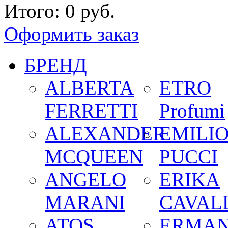
Итого:
0 руб.
Оформить заказ
БРЕНД
ALBERTA
ETRO
FERRETTI
Profumi
ALEXANDER
EMILI
MCQUEEN
PUCCI
ANGELO
ERIKA
MARANI
CAVALL
ATOS
ERMA