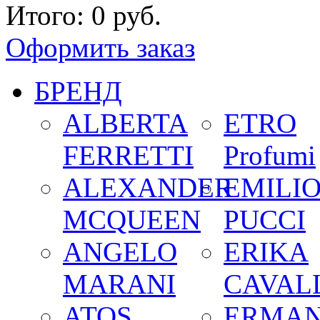
Итого:
0 руб.
Оформить заказ
БРЕНД
ALBERTA
ETRO
FERRETTI
Profumi
ALEXANDER
EMILI
MCQUEEN
PUCCI
ANGELO
ERIKA
MARANI
CAVALL
ATOS
ERMA