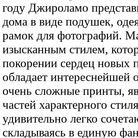
году Джироламо представ
дома в виде подушек, одея
рамок для фотографий. М
изысканным стилем, котор
покорении сердец новых 
обладает интереснейшей 
очень сложные принты, я
частей характерного стил
удивительно легко сочетаю
складываясь в единую фан