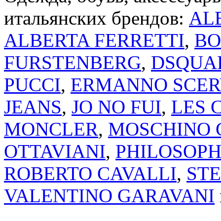
итальянских брендов:
AL
ALBERTA FERRETTI
,
BO
FURSTENBERG
,
DSQUA
PUCCI
,
ERMANNO SCER
JEANS
,
JO NO FUI
,
LES 
MONCLER
,
MOSCHINO 
OTTAVIANI
,
PHILOSOPH
ROBERTO CAVALLI
,
ST
VALENTINO GARAVANI