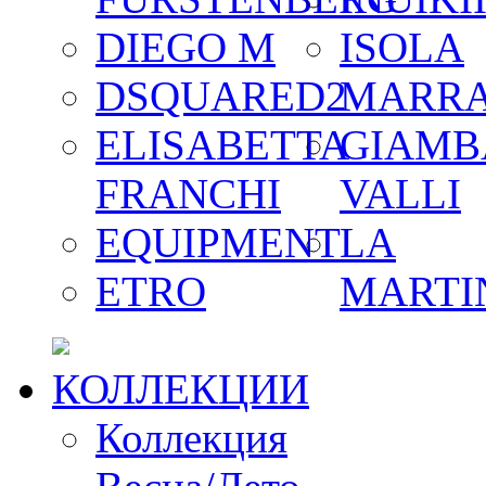
DIEGO M
ISOLA
DSQUARED2
MARR
ELISABETTA
GIAMB
FRANCHI
VALLI
EQUIPMENT
LA
ETRO
MARTI
КОЛЛЕКЦИИ
Коллекция