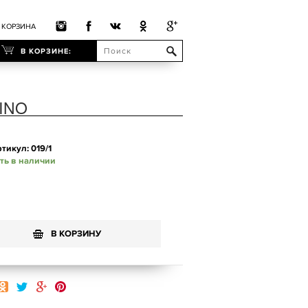
КОРЗИНА
В КОРЗИНЕ:
TINO
тикул: 019/1
ть в наличии
В КОРЗИНУ