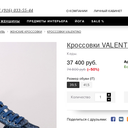
 (916) 033-55-44
О КОМПАНИИ
ЛИЧНЫЙ КАБИНЕТ
ЖЕНЩИНЫ
ПРЕДМЕТЫ ИНТЕРЬЕРА
ЙОГА
SALE %
УВЬ
ЖЕНСКИЕ КРОССОВКИ
КРОССОВКИ VALENTINO
Кроссовки VALEN
Кеды.
37 400 руб.
Ар
Ес
74 800 руб.
(–50%)
Размер обуви (IT)
39,5
41,5
Количество
Поделиться с друзьями: