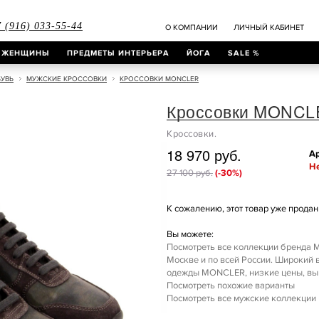
 (916) 033-55-44
О КОМПАНИИ
ЛИЧНЫЙ КАБИНЕТ
ЖЕНЩИНЫ
ПРЕДМЕТЫ ИНТЕРЬЕРА
ЙОГА
SALE %
УВЬ
МУЖСКИЕ КРОССОВКИ
КРОССОВКИ MONCLER
Кроссовки MONCL
Кроссовки.
18 970 руб.
Ар
Не
27 100 руб.
(-30%)
К сожалению, этот товар уже продан 
Вы можете:
Посмотреть все коллекции бренда M
Москве и по всей России. Широкий
одежды MONCLER, низкие цены, выг
Посмотреть похожие варианты
Посмотреть все мужские коллекции