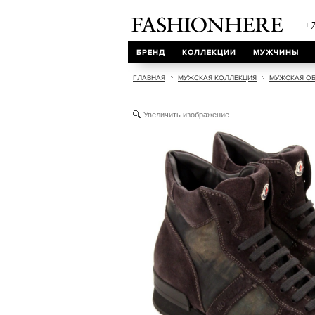
+7
БРЕНД
КОЛЛЕКЦИИ
МУЖЧИНЫ
ГЛАВНАЯ
МУЖСКАЯ КОЛЛЕКЦИЯ
МУЖСКАЯ ОБ
Увеличить изображение