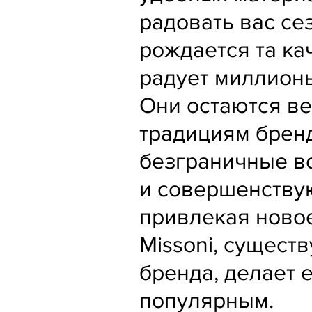
радовать вас се
рождается та ка
радует миллионы
Они остаются в
традициям бренд
безграничные в
и совершенствую
привлекая ново
Missoni, сущест
бренда, делает 
популярным.