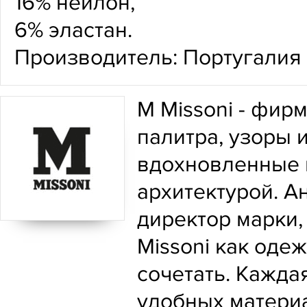
16% нейлон,
6% эластан.
Производитель: Португалия
M Missoni - фирм
палитра, узоры 
вдохновленные 
архитектурой. А
директор марки,
Missoni как оде
сочетать. Кажда
удобных материа