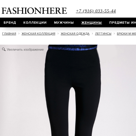
+7 (916) 033-55-44
БРЕНД
КОЛЛЕКЦИИ
МУЖЧИНЫ
ЖЕНЩИНЫ
ПРЕДМЕТЫ ИН
ГЛАВНАЯ
ЖЕНСКАЯ КОЛЛЕКЦИЯ
ЖЕНСКАЯ ОДЕЖДА
ЛЕГГИНСЫ
БРЮКИ M MI
Увеличить изображение