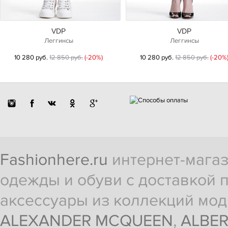
VDP
VDP
Леггинсы
Леггинсы
10 280 руб.
12 850 руб.
(-20%)
10 280 руб.
12 850 руб.
(-20%
Fashionhere.ru
интернет-магаз
одежды и обуви с доставкой п
аксессуары из коллекций мод
ALEXANDER MCQUEEN
,
ALBER