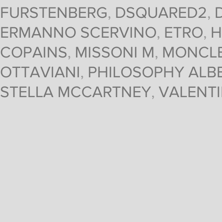
FURSTENBERG
,
DSQUARED2
,
ERMANNO SCERVINO
,
ETRO
,
H
COPAINS
,
MISSONI M
,
MONCL
OTTAVIANI
,
PHILOSOPHY ALBE
STELLA MCCARTNEY
,
VALENT