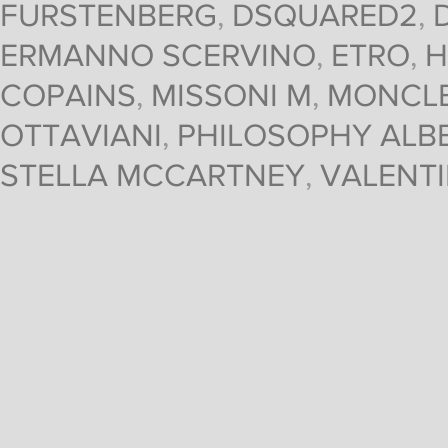
FURSTENBERG
,
DSQUARED2
,
ERMANNO SCERVINO
,
ETRO
,
H
COPAINS
,
MISSONI M
,
MONCL
OTTAVIANI
,
PHILOSOPHY ALBE
STELLA MCCARTNEY
,
VALENT