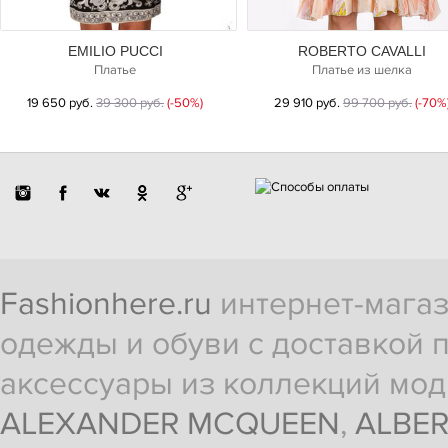
EMILIO PUCCI
ROBERTO CAVALLI
Платье
Платье из шелка
19 650 руб.
39 300 руб.
(-50%)
29 910 руб.
99 700 руб.
(-70%
Fashionhere.ru
интернет-магаз
одежды и обуви с доставкой п
аксессуары из коллекций мод
ALEXANDER MCQUEEN
,
ALBER