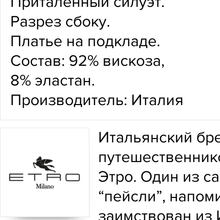
Приталенный силуэт.
Разрез сбоку.
Платье на подкладе.
Состав: 92% вискоза,
8% эластан.
Производитель: Италия
Итальянский бре
путешественник
Этро. Один из с
“пейсли”, напом
заимствован из 