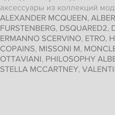
аксессуары из коллекций мод
ALEXANDER MCQUEEN
,
ALBER
FURSTENBERG
,
DSQUARED2
,
ERMANNO SCERVINO
,
ETRO
,
H
COPAINS
,
MISSONI M
,
MONCL
OTTAVIANI
,
PHILOSOPHY ALBE
STELLA MCCARTNEY
,
VALENT