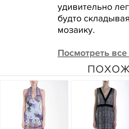
удивительно лег
будто складыва
мозаику.
Посмотреть все
ПОХОЖ