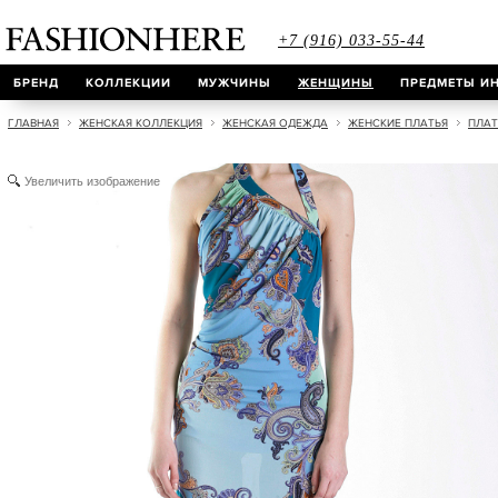
+7 (916) 033-55-44
БРЕНД
КОЛЛЕКЦИИ
МУЖЧИНЫ
ЖЕНЩИНЫ
ПРЕДМЕТЫ ИН
ГЛАВНАЯ
ЖЕНСКАЯ КОЛЛЕКЦИЯ
ЖЕНСКАЯ ОДЕЖДА
ЖЕНСКИЕ ПЛАТЬЯ
ПЛАТ
Увеличить изображение