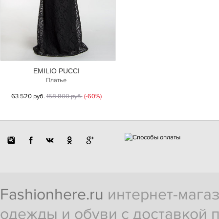
EMILIO PUCCI
Платье
63 520 руб.
158 800 руб.
(-60%)
Fashionhere.ru
интернет-магаз
одежды и обуви с доставкой п