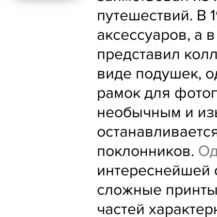
путешествий. В 
аксессуаров, а
представил колл
виде подушек, о
рамок для фото
необычным и из
останавливаетс
поклонников.
Од
интереснейшей 
сложные принты
частей характер