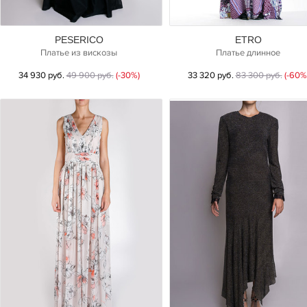
PESERICO
ETRO
Платье из вискозы
Платье длинное
34 930 руб.
49 900 руб.
(-30%)
33 320 руб.
83 300 руб.
(-60%