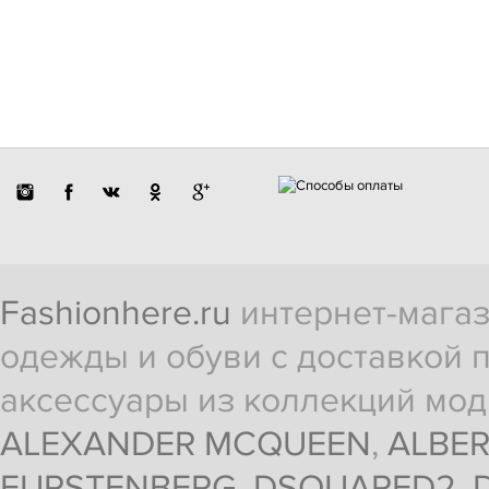
Fashionhere.ru
интернет-магаз
одежды и обуви с доставкой п
аксессуары из коллекций мод
ALEXANDER MCQUEEN
,
ALBER
FURSTENBERG
,
DSQUARED2
,