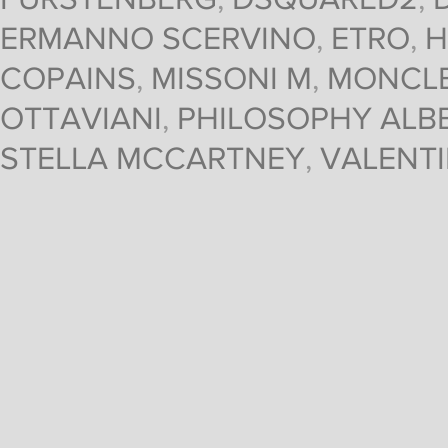
ERMANNO SCERVINO
,
ETRO
,
H
COPAINS
,
MISSONI M
,
MONCL
OTTAVIANI
,
PHILOSOPHY ALBE
STELLA MCCARTNEY
,
VALENT