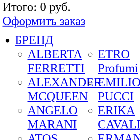
Итого:
0 руб.
Оформить заказ
БРЕНД
ALBERTA
ETRO
FERRETTI
Profumi
ALEXANDER
EMILI
MCQUEEN
PUCCI
ANGELO
ERIKA
MARANI
CAVALL
ATOS
ERMA