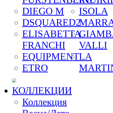
DIEGO M
ISOLA
DSQUARED2
MARR
ELISABETTA
GIAMB
FRANCHI
VALLI
EQUIPMENT
LA
ETRO
MARTI
КОЛЛЕКЦИИ
Коллекция