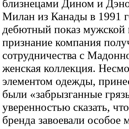
близнецами Дином и Дэно
Милан из Канады в 1991 г
дебютный показ мужской 
признание компания получ
сотрудничества с Мадонно
женская коллекция. Несмо
элементом одежды, прине
были «забрызганные гряз
уверенностью сказать, чт
бренда завоевали особое 