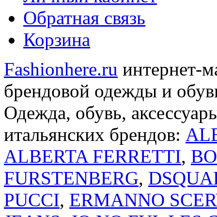
Обратная связь
Корзина
Fashionhere.ru
интернет-м
брендовой одежды и обуви
Одежда, обувь, аксессуар
итальянских брендов:
AL
ALBERTA FERRETTI
,
BO
FURSTENBERG
,
DSQUA
PUCCI
,
ERMANNO SCER