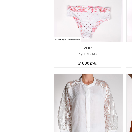
Пляжная коллекция
VDP
Купальник
31 600 руб.