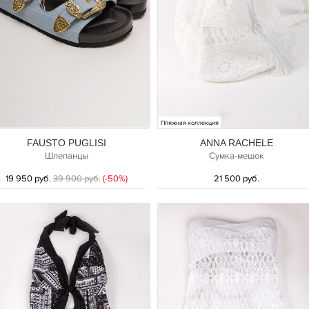
Пляжная коллекция
FAUSTO PUGLISI
ANNA RACHELE
Шлепанцы
Сумка-мешок
19 950 руб.
39 900 руб.
(-50%)
21 500 руб.