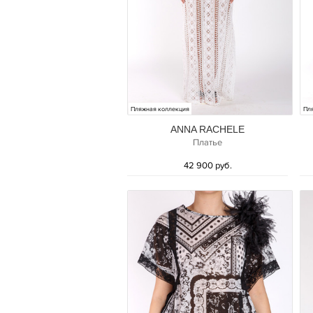
Пляжная коллекция
Пл
ANNA RACHELE
Платье
42 900 руб.