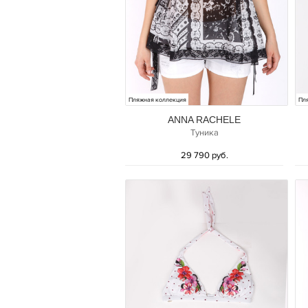
Пляжная коллекция
Пл
ANNA RACHELE
Туника
29 790 руб.