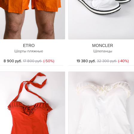
ETRO
MONCLER
Шорты пляжные
Шлепанцы
8 900 руб.
17 800 руб.
(-50%)
19 380 руб.
32 300 руб.
(-40%)