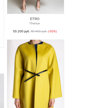
ETRO
Платье
55 200 руб.
110 400 руб.
(-50%)