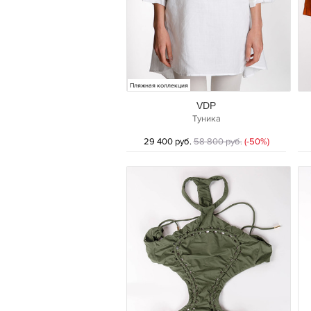
Пляжная коллекция
VDP
Туника
29 400 руб.
58 800 руб.
(-50%)