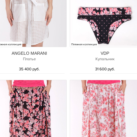
яжная коллекция
Пляжная коллекция
ANGELO MARANI
VDP
Платье
Купальник
35 400 руб.
31 600 руб.