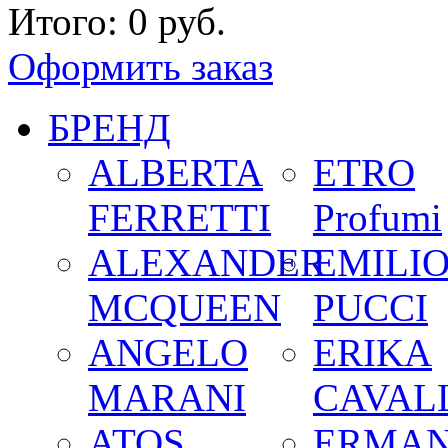
Итого:
0 руб.
Оформить заказ
БРЕНД
ALBERTA
ETRO
FERRETTI
Profumi
ALEXANDER
EMILI
MCQUEEN
PUCCI
ANGELO
ERIKA
MARANI
CAVALL
ATOS
ERMA