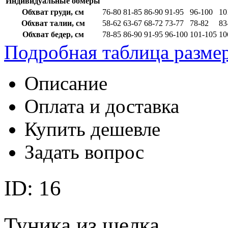
Индивидуальные обмеры
Обхват груди, см
76-80
81-85
86-90
91-95
96-100
10
Обхват талии, см
58-62
63-67
68-72
73-77
78-82
83
Обхват бедер, см
78-85
86-90
91-95
96-100
101-105
10
Подробная таблица разме
Описание
Оплата и доставка
Купить дешевле
Задать вопрос
ID: 16
Туника из шелка.