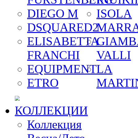
DIEGO M
ISOLA
DSQUARED2
MARR
ELISABETTA
GIAMB
FRANCHI
VALLI
EQUIPMENT
LA
ETRO
MARTI
КОЛЛЕКЦИИ
Коллекция