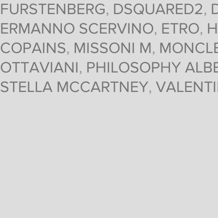
FURSTENBERG
,
DSQUARED2
,
ERMANNO SCERVINO
,
ETRO
,
H
COPAINS
,
MISSONI M
,
MONCL
OTTAVIANI
,
PHILOSOPHY ALBE
STELLA MCCARTNEY
,
VALENT