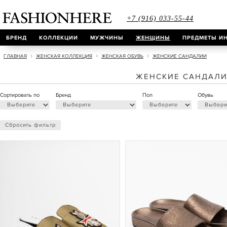
+7 (916) 033-55-44
БРЕНД
КОЛЛЕКЦИИ
МУЖЧИНЫ
ЖЕНЩИНЫ
ПРЕДМЕТЫ ИН
ГЛАВНАЯ
ЖЕНСКАЯ КОЛЛЕКЦИЯ
ЖЕНСКАЯ ОБУВЬ
ЖЕНСКИЕ САНДАЛИИ
ЖЕНСКИЕ САНДАЛ
Сортировать по
Бренд
Пол
Обувь
Сбросить фильтр