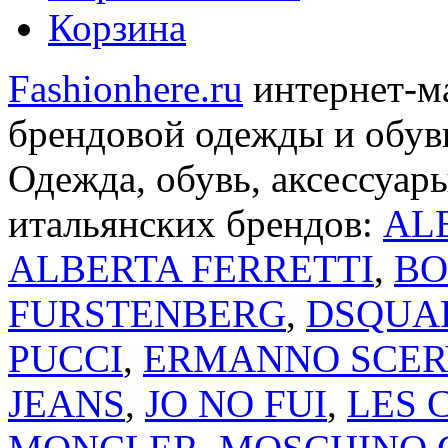
Корзина
Fashionhere.ru
интернет-м
брендовой одежды и обуви
Одежда, обувь, аксессуар
итальянских брендов:
AL
ALBERTA FERRETTI
,
BO
FURSTENBERG
,
DSQUA
PUCCI
,
ERMANNO SCER
JEANS
,
JO NO FUI
,
LES 