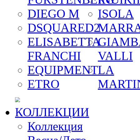
DIEGO M
ISOLA
DSQUARED2
MARR
ELISABETTA
GIAMB
FRANCHI
VALLI
EQUIPMENT
LA
ETRO
MARTI
КОЛЛЕКЦИИ
Коллекция