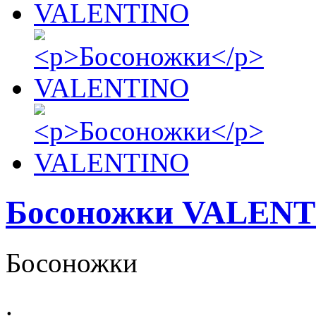
Босоножки VALEN
Босоножки
.