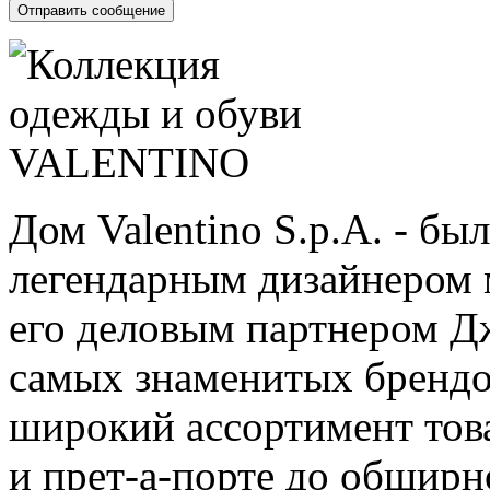
Дом Valentino S.p.A. - бы
легендарным дизайнером 
его деловым партнером Д
самых знаменитых брендов
широкий ассортимент това
и прет-а-порте до обширн