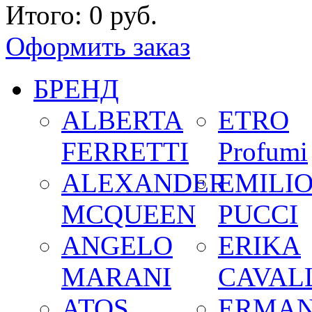
Итого:
0 руб.
Оформить заказ
БРЕНД
ALBERTA
ETRO
FERRETTI
Profumi
ALEXANDER
EMILI
MCQUEEN
PUCCI
ANGELO
ERIKA
MARANI
CAVALL
ATOS
ERMA