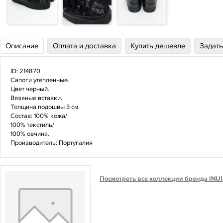
Описание
Оплата и доставка
Купить дешевле
Задать
ID:
214870
Сапоги утепленные.
Цвет черный.
Вязаные вставки.
Толщина подошвы 3 см.
Состав:
100% кожа/
100% текстиль/
100% овчина.
Производитель: Португалия
Посмотреть все коллекции бренда INUI