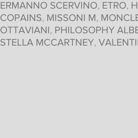
ERMANNO SCERVINO
,
ETRO
,
H
COPAINS
,
MISSONI M
,
MONCL
OTTAVIANI
,
PHILOSOPHY ALBE
STELLA MCCARTNEY
,
VALENT