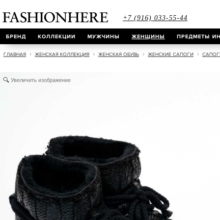
+7 (916) 033-55-44
БРЕНД
КОЛЛЕКЦИИ
МУЖЧИНЫ
ЖЕНЩИНЫ
ПРЕДМЕТЫ ИН
ГЛАВНАЯ
ЖЕНСКАЯ КОЛЛЕКЦИЯ
ЖЕНСКАЯ ОБУВЬ
ЖЕНСКИЕ САПОГИ
САПОГИ
Увеличить изображение