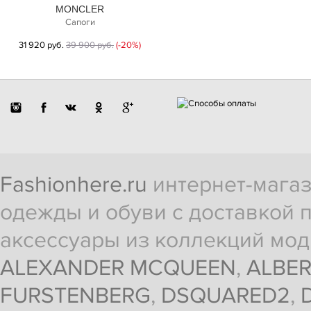
MONCLER
Сапоги
31 920 руб.
39 900 руб.
(-20%)
Fashionhere.ru
интернет-магаз
одежды и обуви с доставкой п
аксессуары из коллекций мод
ALEXANDER MCQUEEN
,
ALBER
FURSTENBERG
,
DSQUARED2
,