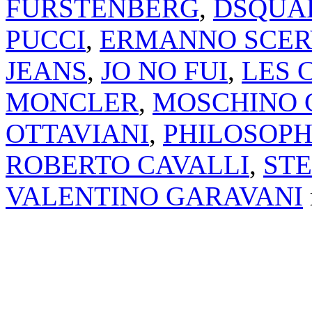
FURSTENBERG
,
DSQUA
PUCCI
,
ERMANNO SCER
JEANS
,
JO NO FUI
,
LES 
MONCLER
,
MOSCHINO 
OTTAVIANI
,
PHILOSOPH
ROBERTO CAVALLI
,
ST
VALENTINO GARAVANI