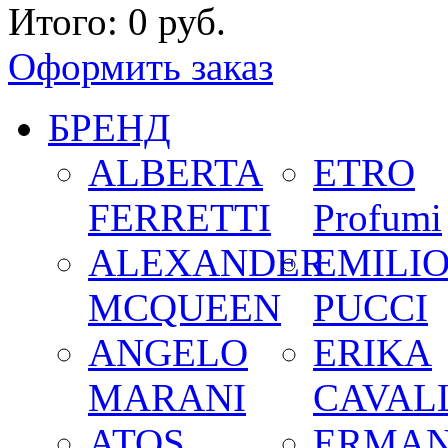
Итого:
0 руб.
Оформить заказ
БРЕНД
ALBERTA
ETRO
FERRETTI
Profumi
ALEXANDER
EMILI
MCQUEEN
PUCCI
ANGELO
ERIKA
MARANI
CAVALL
ATOS
ERMA