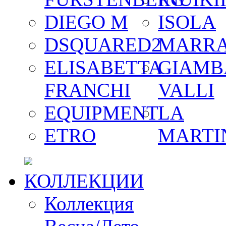
DIEGO M
ISOLA
DSQUARED2
MARR
ELISABETTA
GIAMB
FRANCHI
VALLI
EQUIPMENT
LA
ETRO
MARTI
КОЛЛЕКЦИИ
Коллекция