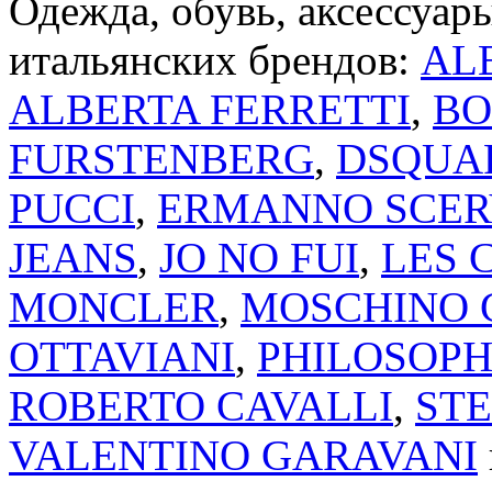
Одежда, обувь, аксессуар
итальянских брендов:
AL
ALBERTA FERRETTI
,
BO
FURSTENBERG
,
DSQUA
PUCCI
,
ERMANNO SCER
JEANS
,
JO NO FUI
,
LES 
MONCLER
,
MOSCHINO 
OTTAVIANI
,
PHILOSOPH
ROBERTO CAVALLI
,
ST
VALENTINO GARAVANI