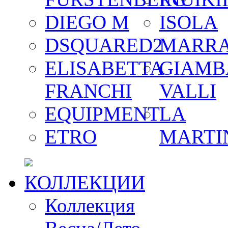
DIEGO M
ISOLA
DSQUARED2
MARR
ELISABETTA
GIAMB
FRANCHI
VALLI
EQUIPMENT
LA
ETRO
MARTI
КОЛЛЕКЦИИ
Коллекция