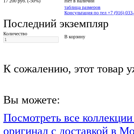
17 200 руб.
(-50%)
Нет в наличии
таблица размеров
Консультация по тел +7 (916) 033
Последний экземпляр
Количество
В корзину
К сожалению, этот товар у
Вы можете:
Посмотреть все коллекции
оригинал с доставкой в Мо