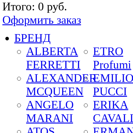
Итого:
0 руб.
Оформить заказ
БРЕНД
ALBERTA
ETRO
FERRETTI
Profumi
ALEXANDER
EMILI
MCQUEEN
PUCCI
ANGELO
ERIKA
MARANI
CAVALL
ATOS
ERMA