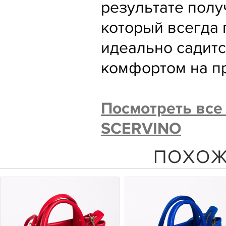
результате полу
который всегда 
идеально садитс
комфортом на пр
Посмотреть вс
SCERVINO
ПОХОЖ