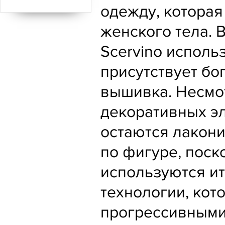
одежду, которая
женского тела. 
Scervino исполь
присутствует бог
вышивка. Несмо
декоративных э
остаются лакон
по фигуре, поск
используются и
технологии, кот
прогрессивными