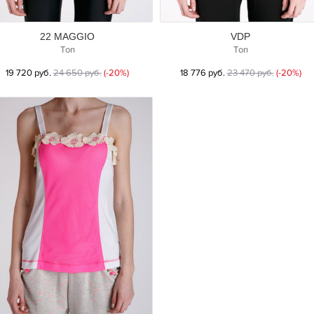
22 MAGGIO
VDP
Топ
Топ
19 720 руб.
24 650 руб.
(-20%)
18 776 руб.
23 470 руб.
(-20%)