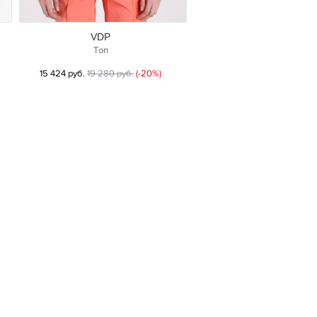
VDP
Топ
15 424 руб.
19 280 руб.
(-20%)