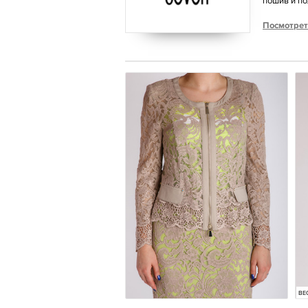
пошив и по
Посмотрет
ВЕ