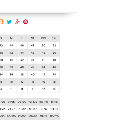
S
M
L
XL
XXL
3XL
42
44
46
48
50
52
40
42
44
46
48
50
38
40
42
44
46
48
36
38
40
42
44
46
34
36
38
40
42
44
8
10
12
14
16
18
4
6
8
10
12
14
6-90
91-95
96-100
101-105
106-110
111-116
8-72
73-77
78-82
83-87
88-92
93-97
1-95
96-100
101-105
106-110
111-115
116-120