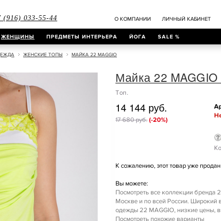
 (916) 033-55-44
О КОМПАНИИ
ЛИЧНЫЙ КАБИНЕТ
ЖЕНЩИНЫ
ПРЕДМЕТЫ ИНТЕРЬЕРА
ЙОГА
SALE %
ДЕЖДА
ЖЕНСКИЕ ТОПЫ
МАЙКА 22 MAGGIO
Майка 22 MAGGIO
Топ.
14 144 руб.
Ар
Не
17 680 руб.
(-20%)
Ко
К сожалению, этот товар уже продан 
Вы можете:
Посмотреть все коллекции бренда 2
Москве и по всей России. Широкий
одежды 22 MAGGIO, низкие цены, вы
Посмотреть похожие варианты