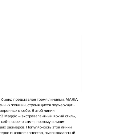
ас бренд представлен тремя линиями: MARIA
ченных женщин, стремящихся подчеркнуть
еренных в себе. В этой линии
2 Maggio – экстравагантный яркий стиль,
себя, своего стиля, поэтому и линия
ших размеров. Популярность этой линии
терно высокое качество, высококлассный