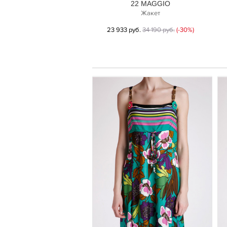
22 MAGGIO
Жакет
23 933 руб.
34 190 руб.
(-30%)