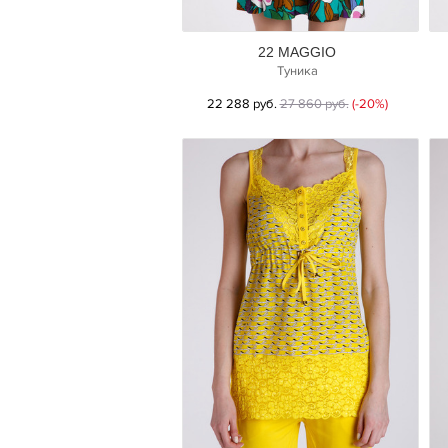
22 MAGGIO
Туника
22 288 руб.
27 860 руб.
(-20%)