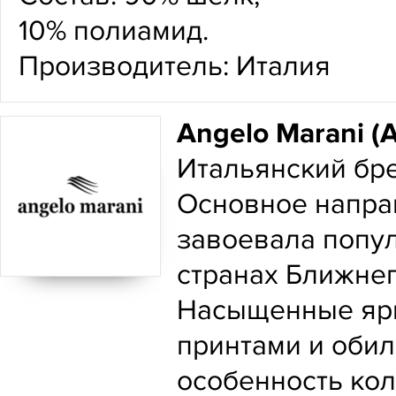
10% полиамид.
Производитель: Италия
Angelo Marani 
Итальянский бре
Основное напра
завоевала попул
странах Ближне
Насыщенные ярк
принтами и оби
особенность кол