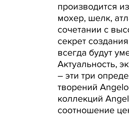
производится из
мохер, шелк, ат
сочетании с вы
секрет создани
всегда будут ум
Актуальность, э
– эти три опред
творений Angelo
коллекций Angel
соотношение цен