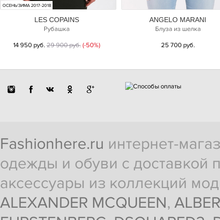
ОСЕНЬ/ЗИМА 2017-2018
LES COPAINS
ANGELO MARANI
Рубашка
Блуза из шелка
14 950 руб.
29 900 руб.
(-50%)
25 700 руб.
Fashionhere.ru
интернет-магаз
одежды и обуви с доставкой п
аксессуары из коллекций мод
ALEXANDER MCQUEEN
,
ALBER