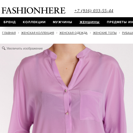
+7 (916) 033-55-44
БРЕНД
КОЛЛЕКЦИИ
МУЖЧИНЫ
ЖЕНЩИНЫ
ПРЕДМЕТЫ ИН
ГЛАВНАЯ
ЖЕНСКАЯ КОЛЛЕКЦИЯ
ЖЕНСКАЯ ОДЕЖДА
ЖЕНСКИЕ ТОПЫ
РУБАШ
Увеличить изображение