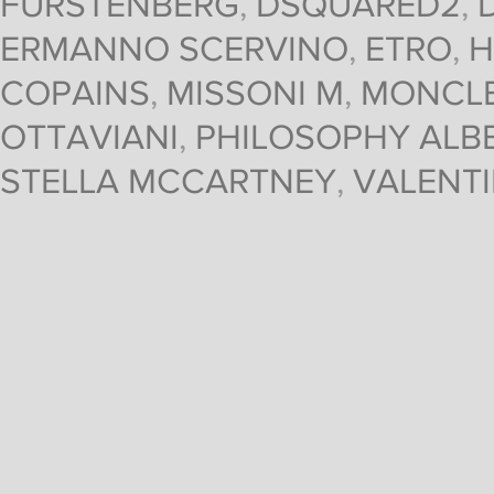
FURSTENBERG
,
DSQUARED2
,
ERMANNO SCERVINO
,
ETRO
,
H
COPAINS
,
MISSONI M
,
MONCL
OTTAVIANI
,
PHILOSOPHY ALBE
STELLA MCCARTNEY
,
VALENT