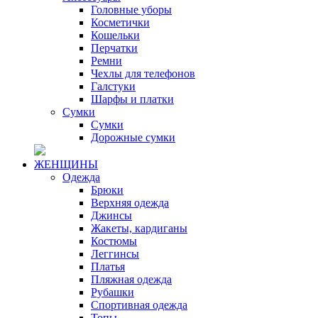
Головные уборы
Косметички
Кошельки
Перчатки
Ремни
Чехлы для телефонов
Галстуки
Шарфы и платки
Сумки
Сумки
Дорожные сумки
ЖЕНЩИНЫ
Одежда
Брюки
Верхняя одежда
Джинсы
Жакеты, кардиганы
Костюмы
Леггинсы
Платья
Пляжная одежда
Рубашки
Спортивная одежда
Топы