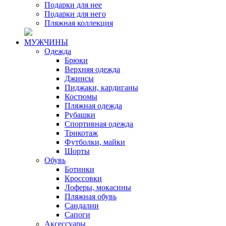
Подарки для нее
Подарки для него
Пляжная коллекция
МУЖЧИНЫ
Одежда
Брюки
Верхняя одежда
Джинсы
Пиджаки, кардиганы
Костюмы
Пляжная одежда
Рубашки
Спортивная одежда
Трикотаж
Футболки, майки
Шорты
Обувь
Ботинки
Кроссовки
Лоферы, мокасины
Пляжная обувь
Сандалии
Сапоги
Аксессуары