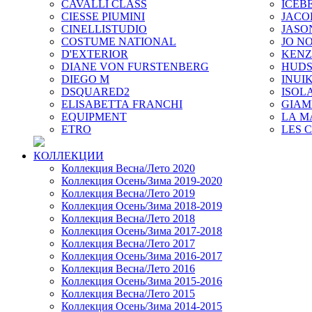
CAVALLI CLASS
ICEB
CIESSE PIUMINI
JACO
CINELLISTUDIO
JASO
COSTUME NATIONAL
JO NO
D'EXTERIOR
KEN
DIANE VON FURSTENBERG
HUD
DIEGO M
INUIK
DSQUARED2
ISOL
ELISABETTA FRANCHI
GIAM
EQUIPMENT
LA M
ETRO
LES 
КОЛЛЕКЦИИ
Коллекция Весна/Лето 2020
Коллекция Осень/Зима 2019-2020
Коллекция Весна/Лето 2019
Коллекция Осень/Зима 2018-2019
Коллекция Весна/Лето 2018
Коллекция Осень/Зима 2017-2018
Коллекция Весна/Лето 2017
Коллекция Осень/Зима 2016-2017
Коллекция Весна/Лето 2016
Коллекция Осень/Зима 2015-2016
Коллекция Весна/Лето 2015
Коллекция Осень/Зима 2014-2015