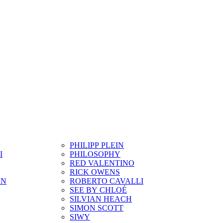
PHILIPP PLEIN
I
PHILOSOPHY
RED VALENTINO
RICK OWENS
ON
ROBERTO CAVALLI
SEE BY CHLOÉ
SILVIAN HEACH
SIMON SCOTT
SIWY