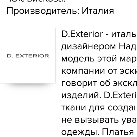
Производитель: Италия
D.Exterior - ита
дизайнером Наде
модель этой мар
компании от эск
говорит об экск
изделий. D.Exte
ткани для созда
не вызывать ува
одежды. Платья 