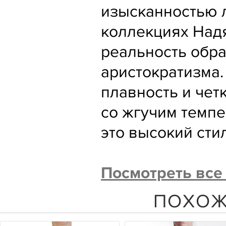
изысканностью л
коллекциях Надя
реальность обра
аристократизма.
плавность и чет
со жгучим темпе
это высокий сти
Посмотреть все
ПОХОЖ