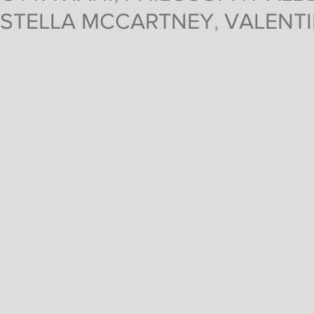
STELLA MCCARTNEY
,
VALENT