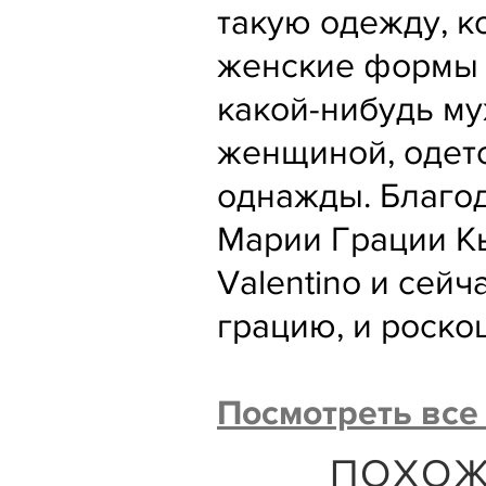
такую одежду, к
женские формы и
какой-нибудь му
женщиной, одето
однажды. Благо
Марии Грации К
Valentino и сей
грацию, и роско
Посмотреть все
ПОХОЖ