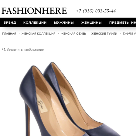
+7 (916) 033-55-44
БРЕНД
КОЛЛЕКЦИИ
МУЖЧИНЫ
ЖЕНЩИНЫ
ПРЕДМЕТЫ ИН
ГЛАВНАЯ
ЖЕНСКАЯ КОЛЛЕКЦИЯ
ЖЕНСКАЯ ОБУВЬ
ЖЕНСКИЕ ТУФЛИ
ТУФЛИ V
Увеличить изображение