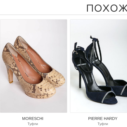
ПОХОЖ
MORESCHI
PIERRE HARDY
Туфли
Туфли