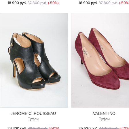
18 900 руб.
37 800 руб.
(-50%)
18 900 руб.
37 800 руб.
(-50%
JEROME C. ROUSSEAU
VALENTINO
Туфли
Туфли
24 300 руб.
48 600 руб.
(-50%)
35 520 руб.
44 400 руб.
(-20%