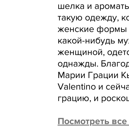
шелка и ароматы
такую одежду, к
женские формы и
какой-нибудь му
женщиной, одето
однажды. Благо
Марии Грации К
Valentino и сей
грацию, и роско
Посмотреть все