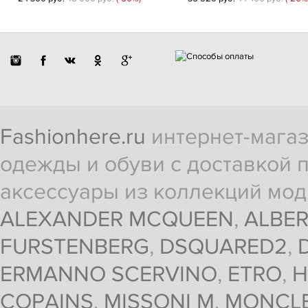
Fashionhere.ru
интернет-магаз
одежды и обуви с доставкой п
аксессуары из коллекций мод
ALEXANDER MCQUEEN
,
ALBER
FURSTENBERG
,
DSQUARED2
,
ERMANNO SCERVINO
,
ETRO
,
H
COPAINS
,
MISSONI M
,
MONCL