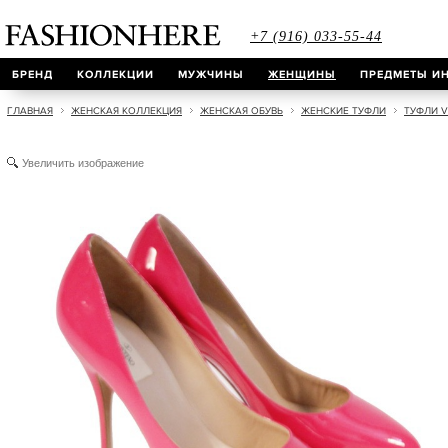
+7 (916) 033-55-44
БРЕНД
КОЛЛЕКЦИИ
МУЖЧИНЫ
ЖЕНЩИНЫ
ПРЕДМЕТЫ ИН
ГЛАВНАЯ
ЖЕНСКАЯ КОЛЛЕКЦИЯ
ЖЕНСКАЯ ОБУВЬ
ЖЕНСКИЕ ТУФЛИ
ТУФЛИ V
Увеличить изображение