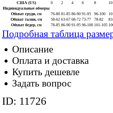
США (US)
0
2
4
6
8
10
Индивидуальные обмеры
Обхват груди, см
76-80
81-85
86-90
91-95
96-100
10
Обхват талии, см
58-62
63-67
68-72
73-77
78-82
83
Обхват бедер, см
78-85
86-90
91-95
96-100
101-105
10
Подробная таблица разме
Описание
Оплата и доставка
Купить дешевле
Задать вопрос
ID: 11726