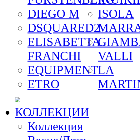
DIEGO M
ISOLA
DSQUARED2
MARR
ELISABETTA
GIAMB
FRANCHI
VALLI
EQUIPMENT
LA
ETRO
MARTI
КОЛЛЕКЦИИ
Коллекция