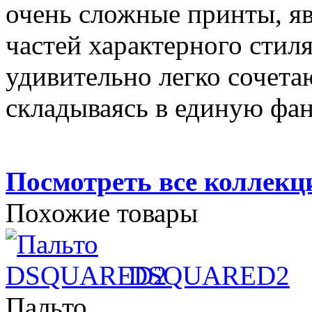
очень сложные принты, я
частей характерного стил
удивительно легко сочетаю
складываясь в единую фан
Посмотреть все коллек
Похожие товары
DSQUARED2
Пальто