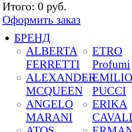
Итого:
0 руб.
Оформить заказ
БРЕНД
ALBERTA
ETRO
FERRETTI
Profumi
ALEXANDER
EMILI
MCQUEEN
PUCCI
ANGELO
ERIKA
MARANI
CAVALL
ATOS
ERMA