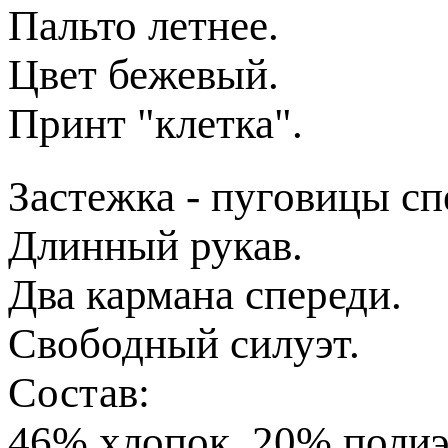
Пальто летнее.
Цвет бежевый.
Принт "клетка".
Застежка - пуговицы сп
Длинный рукав.
Два кармана спереди.
Свободный силуэт.
Состав:
46% хлопок, 20% полиэ