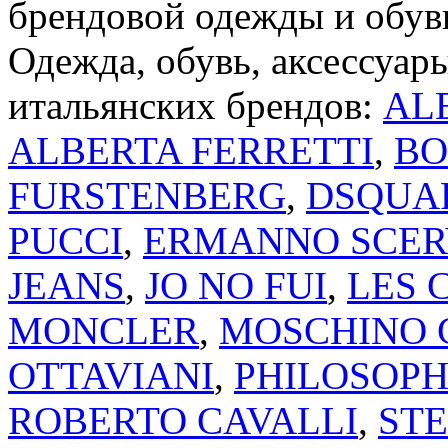
брендовой одежды и обуви
Одежда, обувь, аксессуар
итальянских брендов:
AL
ALBERTA FERRETTI
,
BO
FURSTENBERG
,
DSQUA
PUCCI
,
ERMANNO SCER
JEANS
,
JO NO FUI
,
LES 
MONCLER
,
MOSCHINO 
OTTAVIANI
,
PHILOSOPH
ROBERTO CAVALLI
,
ST