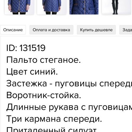
Описание
Оплата и доставка
Купить дешевле
Зада
ID: 131519
Пальто стеганое.
Цвет синий.
Застежка - пуговицы сперед
Воротник-стойка.
Длинные рукава с пуговицам
Три кармана спереди.
Приталенный силуэт.