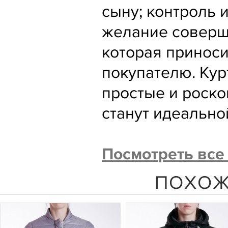
сыну; контроль 
желание соверше
которая приноси
покупателю. Кур
простые и роско
станут идеально
Посмотреть вс
ПОХОЖ