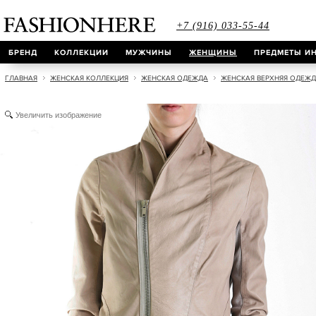
+7 (916) 033-55-44
БРЕНД
КОЛЛЕКЦИИ
МУЖЧИНЫ
ЖЕНЩИНЫ
ПРЕДМЕТЫ ИН
ГЛАВНАЯ
ЖЕНСКАЯ КОЛЛЕКЦИЯ
ЖЕНСКАЯ ОДЕЖДА
ЖЕНСКАЯ ВЕРХНЯЯ ОДЕЖ
Увеличить изображение