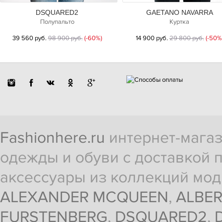
DSQUARED2
GAETANO NAVARRA
Полупальто
Куртка
39 560 руб.
98 900 руб.
(-60%)
14 900 руб.
29 800 руб.
(-50%
Fashionhere.ru
интернет-магаз
одежды и обуви с доставкой п
аксессуары из коллекций мод
ALEXANDER MCQUEEN
,
ALBER
FURSTENBERG
,
DSQUARED2
,