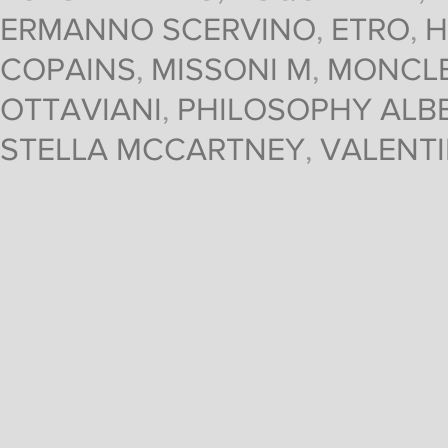
ERMANNO SCERVINO
,
ETRO
,
H
COPAINS
,
MISSONI M
,
MONCL
OTTAVIANI
,
PHILOSOPHY ALBE
STELLA MCCARTNEY
,
VALENT