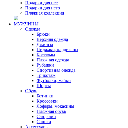
Подарки для нее
Подарки для него
Пляжная коллекция
МУЖЧИНЫ
Одежда
Брюки
Верхняя одежда
Джинсы
Пиджаки, кардиганы
Костюмы
Пляжная одежда
Рубашки
Спортивная одежда
Трикотаж
Футболки, майки
Шорты
Обувь
Ботинки
Кроссовки
Лоферы, мокасины
Пляжная обувь
Сандалии
Сапоги
Аксессуары