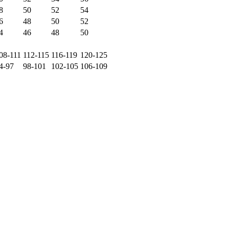
8
50
52
54
6
48
50
52
4
46
48
50
08-111
112-115
116-119
120-125
4-97
98-101
102-105
106-109