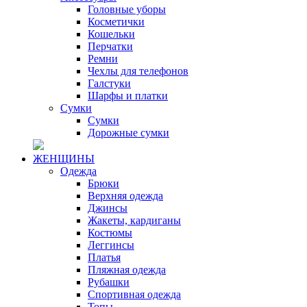
Головные уборы
Косметички
Кошельки
Перчатки
Ремни
Чехлы для телефонов
Галстуки
Шарфы и платки
Сумки
Сумки
Дорожные сумки
ЖЕНЩИНЫ
Одежда
Брюки
Верхняя одежда
Джинсы
Жакеты, кардиганы
Костюмы
Леггинсы
Платья
Пляжная одежда
Рубашки
Спортивная одежда
Топы