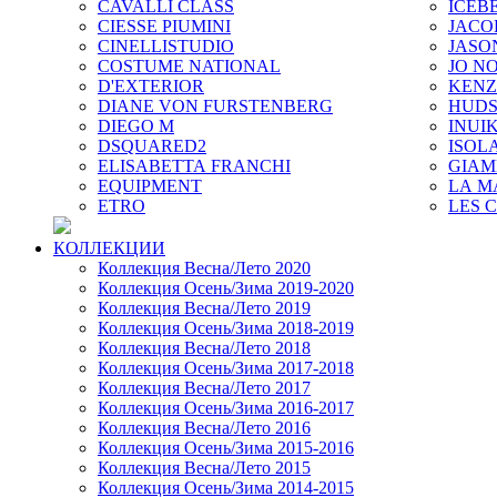
CAVALLI CLASS
ICEB
CIESSE PIUMINI
JACO
CINELLISTUDIO
JASO
COSTUME NATIONAL
JO NO
D'EXTERIOR
KEN
DIANE VON FURSTENBERG
HUD
DIEGO M
INUIK
DSQUARED2
ISOL
ELISABETTA FRANCHI
GIAM
EQUIPMENT
LA M
ETRO
LES 
КОЛЛЕКЦИИ
Коллекция Весна/Лето 2020
Коллекция Осень/Зима 2019-2020
Коллекция Весна/Лето 2019
Коллекция Осень/Зима 2018-2019
Коллекция Весна/Лето 2018
Коллекция Осень/Зима 2017-2018
Коллекция Весна/Лето 2017
Коллекция Осень/Зима 2016-2017
Коллекция Весна/Лето 2016
Коллекция Осень/Зима 2015-2016
Коллекция Весна/Лето 2015
Коллекция Осень/Зима 2014-2015