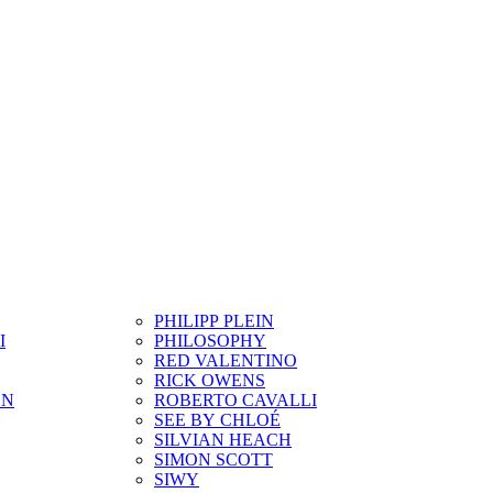
PHILIPP PLEIN
I
PHILOSOPHY
RED VALENTINO
RICK OWENS
ON
ROBERTO CAVALLI
SEE BY CHLOÉ
SILVIAN HEACH
SIMON SCOTT
SIWY