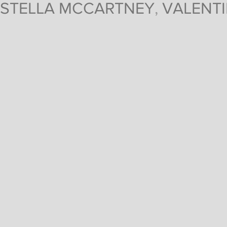
STELLA MCCARTNEY
,
VALENT