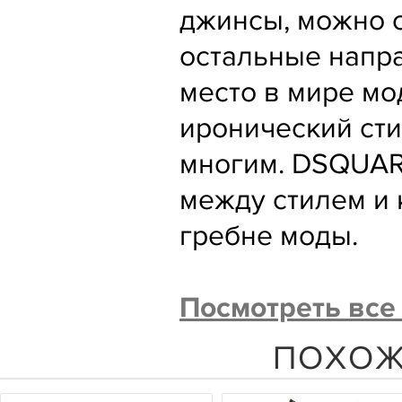
джинсы, можно с
остальные напр
место в мире мо
иронический сти
многим. DSQUAR
между стилем и 
гребне моды.
Посмотреть вс
ПОХОЖ