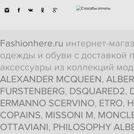
Fashionhere.ru
интернет-магаз
одежды и обуви с доставкой п
аксессуары из коллекций мод
ALEXANDER MCQUEEN
,
ALBER
FURSTENBERG
,
DSQUARED2
,
ERMANNO SCERVINO
,
ETRO
,
H
COPAINS
,
MISSONI M
,
MONCL
OTTAVIANI
,
PHILOSOPHY ALBE