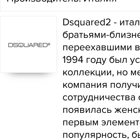
Dsquared2 - ита
братьями-близн
переехавшими в 
1994 году был у
коллекции, но 
компания получи
сотрудничества 
появилась женск
первым элемент
популярность, 