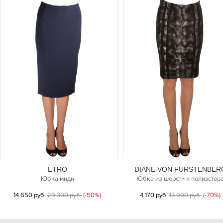
ETRO
DIANE VON FURSTENBER
Юбка миди
Юбка из шерсти и полиэстер
14 650 руб.
29 300 руб.
(-50%)
4 170 руб.
13 900 руб.
(-70%)