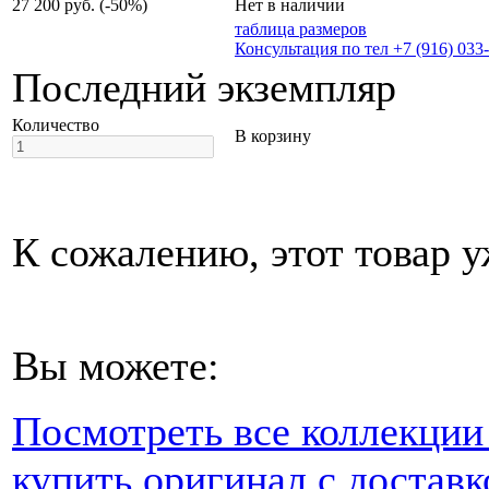
27 200 руб.
(-50%)
Нет в наличии
таблица размеров
Консультация по тел +7 (916) 033
Последний экземпляр
Количество
В корзину
К сожалению, этот товар у
Вы можете:
Посмотреть все коллекци
купить оригинал с доставк