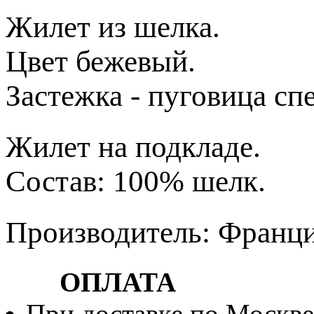
Жилет из шелка.
Цвет бежевый.
Застежка - пуговица сп
Жилет на подкладе.
Состав: 100% шелк.
Производитель: Франц
ОПЛАТА
При доставке по Москве