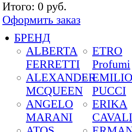
Итого:
0 руб.
Оформить заказ
БРЕНД
ALBERTA
ETRO
FERRETTI
Profumi
ALEXANDER
EMILI
MCQUEEN
PUCCI
ANGELO
ERIKA
MARANI
CAVALL
ATOS
ERMA