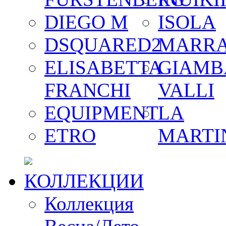
DIEGO M
ISOLA
DSQUARED2
MARR
ELISABETTA
GIAMB
FRANCHI
VALLI
EQUIPMENT
LA
ETRO
MARTI
КОЛЛЕКЦИИ
Коллекция