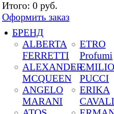
Итого:
0 руб.
Оформить заказ
БРЕНД
ALBERTA
ETRO
FERRETTI
Profumi
ALEXANDER
EMILI
MCQUEEN
PUCCI
ANGELO
ERIKA
MARANI
CAVALL
ATOS
ERMA