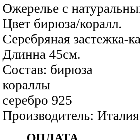
Ожерелье с натуральны
Цвет бирюза/коралл.
Серебряная застежка-к
Длинна 45см.
Состав: бирюза
кораллы
серебро 925
Производитель: Италия
ОПЛАТА