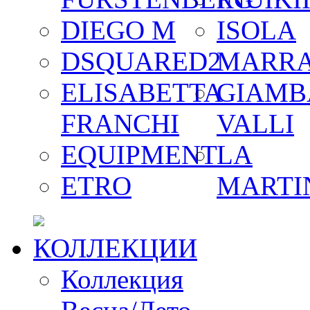
DIEGO M
ISOLA
DSQUARED2
MARR
ELISABETTA
GIAMB
FRANCHI
VALLI
EQUIPMENT
LA
ETRO
MARTI
КОЛЛЕКЦИИ
Коллекция