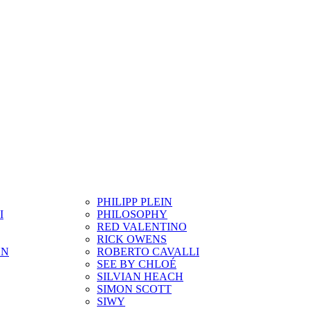
PHILIPP PLEIN
I
PHILOSOPHY
RED VALENTINO
RICK OWENS
ON
ROBERTO CAVALLI
SEE BY CHLOÉ
SILVIAN HEACH
SIMON SCOTT
SIWY