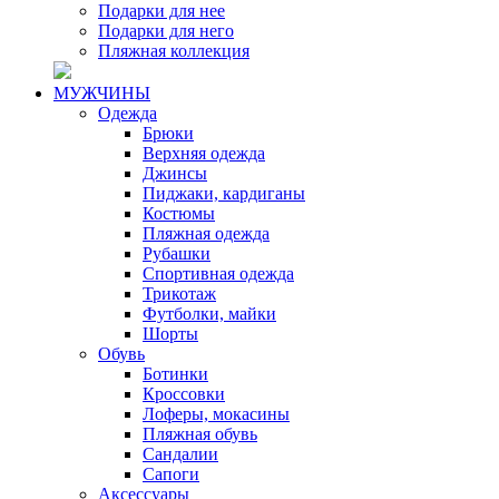
Подарки для нее
Подарки для него
Пляжная коллекция
МУЖЧИНЫ
Одежда
Брюки
Верхняя одежда
Джинсы
Пиджаки, кардиганы
Костюмы
Пляжная одежда
Рубашки
Спортивная одежда
Трикотаж
Футболки, майки
Шорты
Обувь
Ботинки
Кроссовки
Лоферы, мокасины
Пляжная обувь
Сандалии
Сапоги
Аксессуары