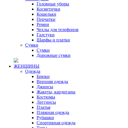
Головные уборы
Косметички
Кошельки
Перчатки
Ремни
Чехлы для телефонов
Галстуки
Шарфы и платки
Сумки
Сумки
Дорожные сумки
ЖЕНЩИНЫ
Одежда
Брюки
Верхняя одежда
Джинсы
Жакеты, кардиганы
Костюмы
Леггинсы
Платья
Пляжная одежда
Рубашки
Спортивная одежда
Топы