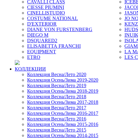
CAVALLI CLASS
ICEB
CIESSE PIUMINI
JACO
CINELLISTUDIO
JASO
COSTUME NATIONAL
JO NO
D'EXTERIOR
KEN
DIANE VON FURSTENBERG
HUD
DIEGO M
INUIK
DSQUARED2
ISOL
ELISABETTA FRANCHI
GIAM
EQUIPMENT
LA M
ETRO
LES 
КОЛЛЕКЦИИ
Коллекция Весна/Лето 2020
Коллекция Осень/Зима 2019-2020
Коллекция Весна/Лето 2019
Коллекция Осень/Зима 2018-2019
Коллекция Весна/Лето 2018
Коллекция Осень/Зима 2017-2018
Коллекция Весна/Лето 2017
Коллекция Осень/Зима 2016-2017
Коллекция Весна/Лето 2016
Коллекция Осень/Зима 2015-2016
Коллекция Весна/Лето 2015
Коллекция Осень/Зима 2014-2015