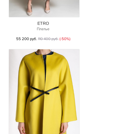
ETRO
Платье
55 200 руб.
110 400 руб.
(-50%)