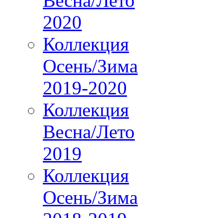
Весна/Лето
2020
Коллекция
Осень/Зима
2019-2020
Коллекция
Весна/Лето
2019
Коллекция
Осень/Зима