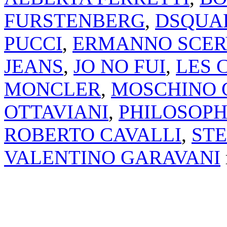
FURSTENBERG
,
DSQUA
PUCCI
,
ERMANNO SCER
JEANS
,
JO NO FUI
,
LES 
MONCLER
,
MOSCHINO 
OTTAVIANI
,
PHILOSOPH
ROBERTO CAVALLI
,
ST
VALENTINO GARAVANI