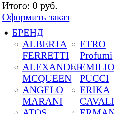
Итого:
0 руб.
Оформить заказ
БРЕНД
ALBERTA
ETRO
FERRETTI
Profumi
ALEXANDER
EMILI
MCQUEEN
PUCCI
ANGELO
ERIKA
MARANI
CAVALL
ATOS
ERMA