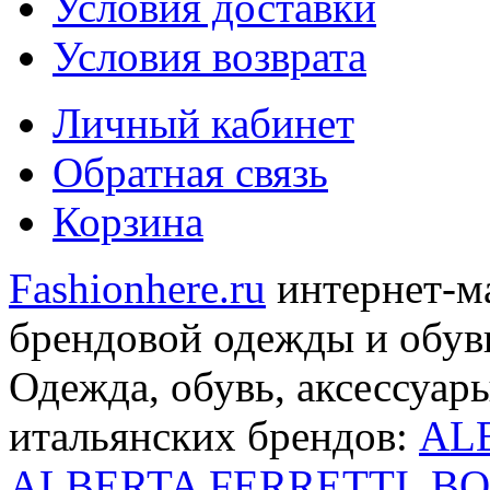
Условия доставки
Условия возврата
Личный кабинет
Обратная связь
Корзина
Fashionhere.ru
интернет-м
брендовой одежды и обуви
Одежда, обувь, аксессуар
итальянских брендов:
AL
ALBERTA FERRETTI
,
BO