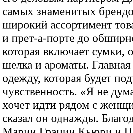
самых знаменитых брендов
широкий ассортимент това
и прет-а-порте до обширн
которая включает сумки, о
шелка и ароматы. Главная 
одежду, которая будет по
чувственность. «Я не дум
хочет идти рядом с женщи
сказал он однажды. Благо
Марии Грации Кьюри и П