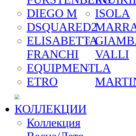
DIEGO M
ISOLA
DSQUARED2
MARR
ELISABETTA
GIAMB
FRANCHI
VALLI
EQUIPMENT
LA
ETRO
MARTI
КОЛЛЕКЦИИ
Коллекция