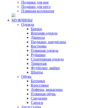
Подарки для нее
Подарки для него
Пляжная коллекция
МУЖЧИНЫ
Одежда
Брюки
Верхняя одежда
Джинсы
Пиджаки, кардиганы
Костюмы
Пляжная одежда
Рубашки
Спортивная одежда
Трикотаж
Футболки, майки
Шорты
Обувь
Ботинки
Кроссовки
Лоферы, мокасины
Пляжная обувь
Сандалии
Сапоги
Аксессуары