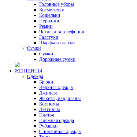
Головные уборы
Косметички
Кошельки
Перчатки
Ремни
Чехлы для телефонов
Галстуки
Шарфы и платки
Сумки
Сумки
Дорожные сумки
ЖЕНЩИНЫ
Одежда
Брюки
Верхняя одежда
Джинсы
Жакеты, кардиганы
Костюмы
Леггинсы
Платья
Пляжная одежда
Рубашки
Спортивная одежда
Топы