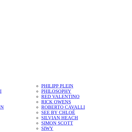
PHILIPP PLEIN
I
PHILOSOPHY
RED VALENTINO
RICK OWENS
ON
ROBERTO CAVALLI
SEE BY CHLOÉ
SILVIAN HEACH
SIMON SCOTT
SIWY