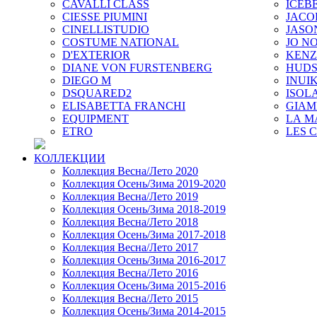
CAVALLI CLASS
ICEB
CIESSE PIUMINI
JACO
CINELLISTUDIO
JASO
COSTUME NATIONAL
JO NO
D'EXTERIOR
KEN
DIANE VON FURSTENBERG
HUD
DIEGO M
INUIK
DSQUARED2
ISOL
ELISABETTA FRANCHI
GIAM
EQUIPMENT
LA M
ETRO
LES 
КОЛЛЕКЦИИ
Коллекция Весна/Лето 2020
Коллекция Осень/Зима 2019-2020
Коллекция Весна/Лето 2019
Коллекция Осень/Зима 2018-2019
Коллекция Весна/Лето 2018
Коллекция Осень/Зима 2017-2018
Коллекция Весна/Лето 2017
Коллекция Осень/Зима 2016-2017
Коллекция Весна/Лето 2016
Коллекция Осень/Зима 2015-2016
Коллекция Весна/Лето 2015
Коллекция Осень/Зима 2014-2015