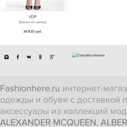
VDP
Брюки из шелка
34 830 руб.
Fashionhere.ru
интернет-магаз
одежды и обуви с доставкой п
аксессуары из коллекций мод
ALEXANDER MCQUEEN
,
ALBER