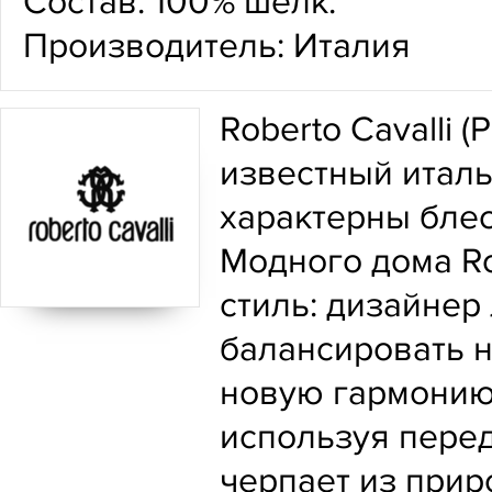
Состав: 100% шелк.
Производитель: Италия
Roberto Cavalli 
известный италь
характерны блес
Модного дома Ro
стиль: дизайне
балансировать н
новую гармонию.
используя пере
черпает из прир