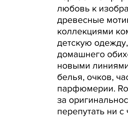
любовь к изобр
древесные моти
коллекциями ко
детскую одежду,
домашнего обих
новыми линиями
белья, очков, ч
парфюмерии. Rob
за оригинальнос
перепутать ни с 