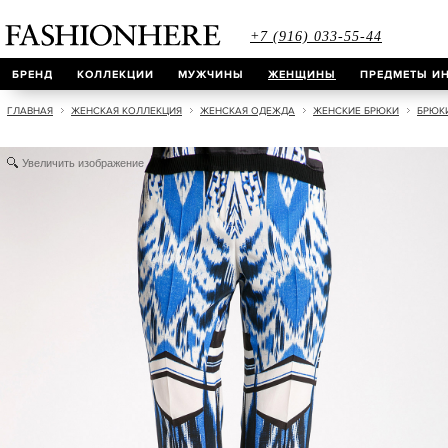
+7 (916) 033-55-44
БРЕНД
КОЛЛЕКЦИИ
МУЖЧИНЫ
ЖЕНЩИНЫ
ПРЕДМЕТЫ ИН
ГЛАВНАЯ
ЖЕНСКАЯ КОЛЛЕКЦИЯ
ЖЕНСКАЯ ОДЕЖДА
ЖЕНСКИЕ БРЮКИ
БРЮКИ
Увеличить изображение