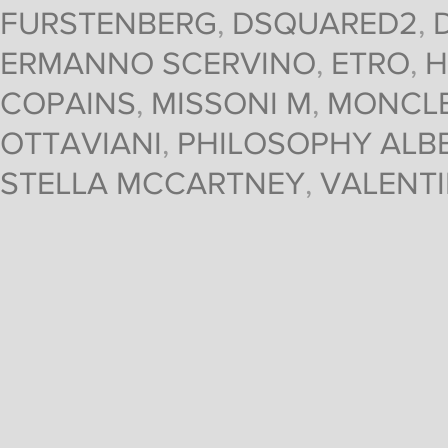
FURSTENBERG
,
DSQUARED2
,
ERMANNO SCERVINO
,
ETRO
,
H
COPAINS
,
MISSONI M
,
MONCL
OTTAVIANI
,
PHILOSOPHY ALBE
STELLA MCCARTNEY
,
VALENT