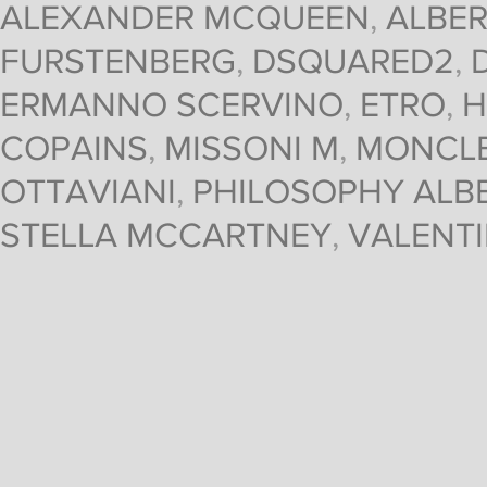
ALEXANDER MCQUEEN
,
ALBER
FURSTENBERG
,
DSQUARED2
,
ERMANNO SCERVINO
,
ETRO
,
H
COPAINS
,
MISSONI M
,
MONCL
OTTAVIANI
,
PHILOSOPHY ALBE
STELLA MCCARTNEY
,
VALENT