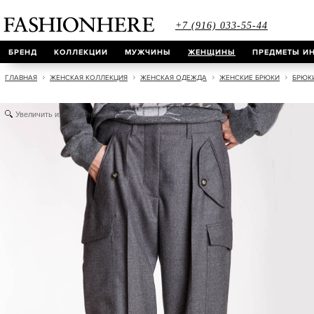
+7 (916) 033-55-44
БРЕНД
КОЛЛЕКЦИИ
МУЖЧИНЫ
ЖЕНЩИНЫ
ПРЕДМЕТЫ ИН
ГЛАВНАЯ
ЖЕНСКАЯ КОЛЛЕКЦИЯ
ЖЕНСКАЯ ОДЕЖДА
ЖЕНСКИЕ БРЮКИ
БРЮКИ
Увеличить изображение