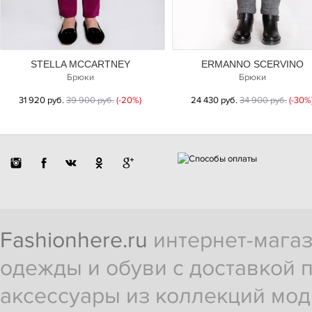
STELLA MCCARTNEY
ERMANNO SCERVINO
Брюки
Брюки
31 920 руб.
39 900 руб.
(-20%)
24 430 руб.
34 900 руб.
(-30%
Fashionhere.ru
интернет-магаз
одежды и обуви с доставкой п
аксессуары из коллекций мод