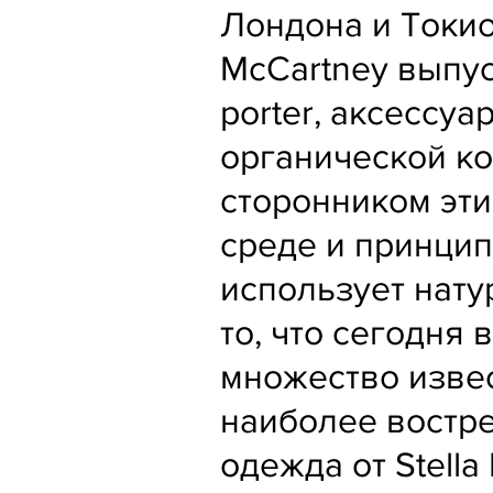
Лондона и Токио
McCartney выпус
porter, аксессу
органической ко
сторонником эт
среде и принцип
использует нату
то, что сегодня
множество извес
наиболее востре
одежда от Stella