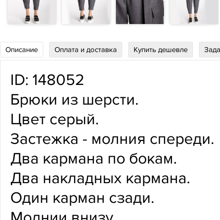
Описание
Оплата и доставка
Купить дешевле
Зада
ID: 148052
Брюки из шерсти.
Цвет серый.
Застежка - молния спереди.
Два кармана по бокам.
Два накладных кармана.
Один карман сзади.
Молнии внизу.