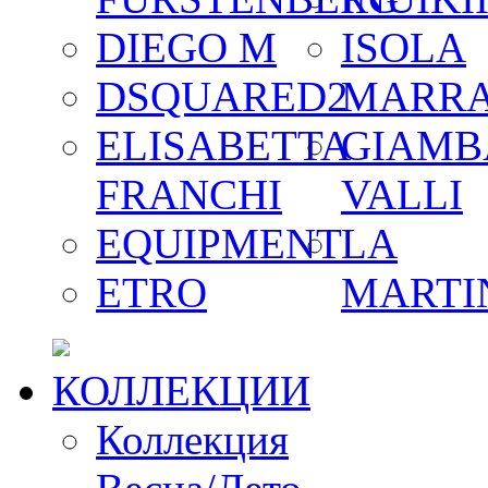
DIEGO M
ISOLA
DSQUARED2
MARR
ELISABETTA
GIAMB
FRANCHI
VALLI
EQUIPMENT
LA
ETRO
MARTI
КОЛЛЕКЦИИ
Коллекция