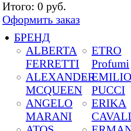
Итого:
0 руб.
Оформить заказ
БРЕНД
ALBERTA
ETRO
FERRETTI
Profumi
ALEXANDER
EMILI
MCQUEEN
PUCCI
ANGELO
ERIKA
MARANI
CAVALL
ATOS
ERMA