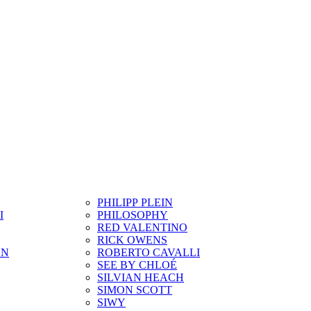
PHILIPP PLEIN
I
PHILOSOPHY
RED VALENTINO
RICK OWENS
ON
ROBERTO CAVALLI
SEE BY CHLOÉ
SILVIAN HEACH
SIMON SCOTT
SIWY