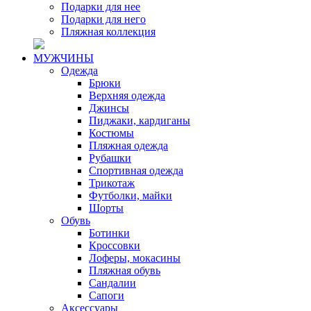
Подарки для нее
Подарки для него
Пляжная коллекция
МУЖЧИНЫ
Одежда
Брюки
Верхняя одежда
Джинсы
Пиджаки, кардиганы
Костюмы
Пляжная одежда
Рубашки
Спортивная одежда
Трикотаж
Футболки, майки
Шорты
Обувь
Ботинки
Кроссовки
Лоферы, мокасины
Пляжная обувь
Сандалии
Сапоги
Аксессуары