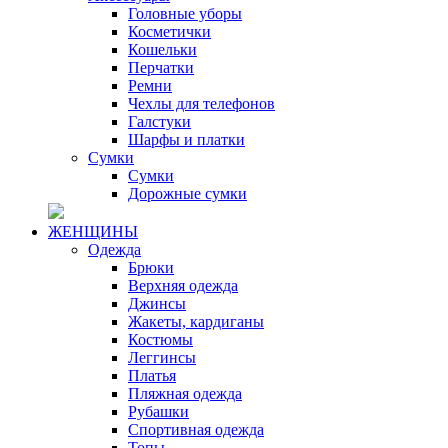
Головные уборы
Косметички
Кошельки
Перчатки
Ремни
Чехлы для телефонов
Галстуки
Шарфы и платки
Сумки
Сумки
Дорожные сумки
ЖЕНЩИНЫ
Одежда
Брюки
Верхняя одежда
Джинсы
Жакеты, кардиганы
Костюмы
Леггинсы
Платья
Пляжная одежда
Рубашки
Спортивная одежда
Топы