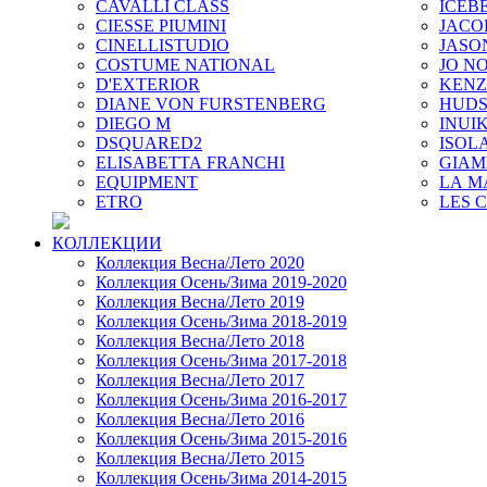
CAVALLI CLASS
ICEB
CIESSE PIUMINI
JACO
CINELLISTUDIO
JASO
COSTUME NATIONAL
JO NO
D'EXTERIOR
KEN
DIANE VON FURSTENBERG
HUD
DIEGO M
INUIK
DSQUARED2
ISOL
ELISABETTA FRANCHI
GIAM
EQUIPMENT
LA M
ETRO
LES 
КОЛЛЕКЦИИ
Коллекция Весна/Лето 2020
Коллекция Осень/Зима 2019-2020
Коллекция Весна/Лето 2019
Коллекция Осень/Зима 2018-2019
Коллекция Весна/Лето 2018
Коллекция Осень/Зима 2017-2018
Коллекция Весна/Лето 2017
Коллекция Осень/Зима 2016-2017
Коллекция Весна/Лето 2016
Коллекция Осень/Зима 2015-2016
Коллекция Весна/Лето 2015
Коллекция Осень/Зима 2014-2015