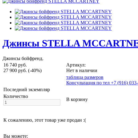
Джинсы STELLA MCCARTN
Джинсы бойфренд.
16 740 руб.
Артикул:
27 900 руб.
(-40%)
Нет в наличии
таблица размеров
Консультация по тел +7 (916) 033
Последний экземпляр
Количество
В корзину
К сожалению, этот товар уже продан :(
Вы можете: