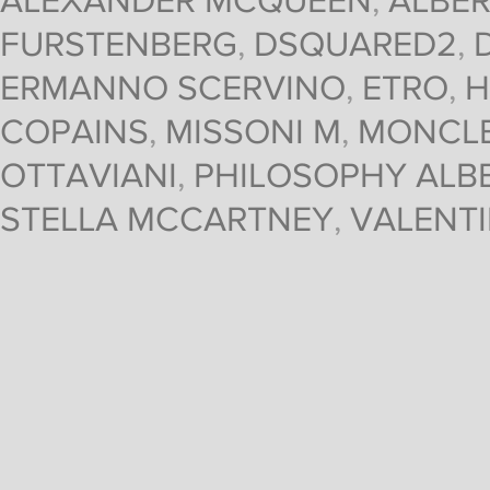
ALEXANDER MCQUEEN
,
ALBER
FURSTENBERG
,
DSQUARED2
,
ERMANNO SCERVINO
,
ETRO
,
H
COPAINS
,
MISSONI M
,
MONCL
OTTAVIANI
,
PHILOSOPHY ALBE
STELLA MCCARTNEY
,
VALENT