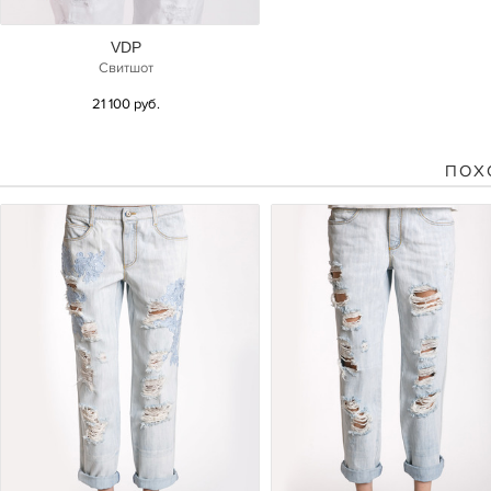
VDP
Свитшот
21 100 руб.
ПОХ