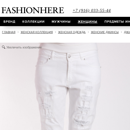
+7 (916) 033-55-44
БРЕНД
КОЛЛЕКЦИИ
МУЖЧИНЫ
ЖЕНЩИНЫ
ПРЕДМЕТЫ ИН
ГЛАВНАЯ
ЖЕНСКАЯ КОЛЛЕКЦИЯ
ЖЕНСКАЯ ОДЕЖДА
ЖЕНСКИЕ ДЖИНСЫ
ДЖИ
Увеличить изображение