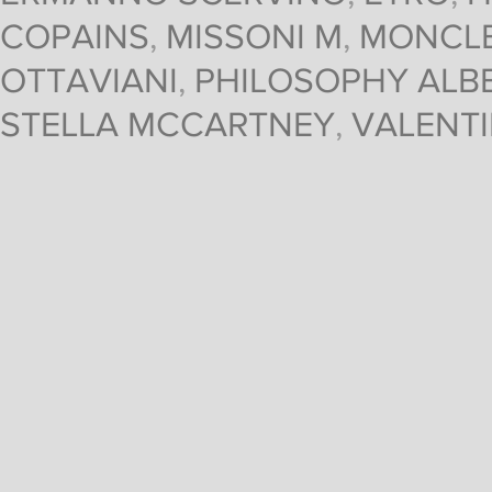
COPAINS
,
MISSONI M
,
MONCL
OTTAVIANI
,
PHILOSOPHY ALBE
STELLA MCCARTNEY
,
VALENT