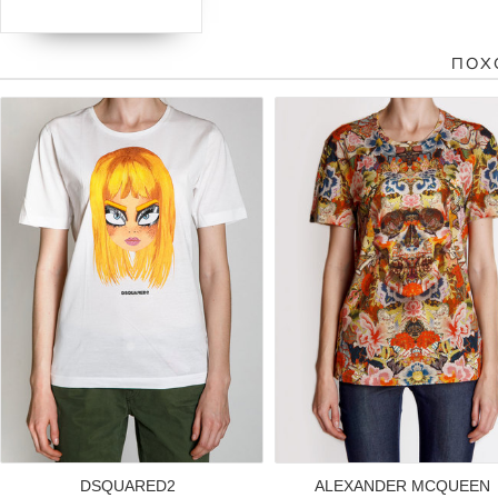
ПОХ
DSQUARED2
ALEXANDER MCQUEEN