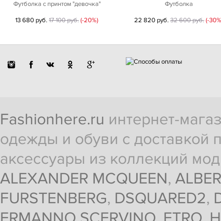
Футболка с принтом "девочка"
Футболка
13 680 руб.
17 100 руб.
(-20%)
22 820 руб.
32 600 руб.
(-30%
Fashionhere.ru
интернет-магаз
одежды и обуви с доставкой п
аксессуары из коллекций мод
ALEXANDER MCQUEEN
,
ALBER
FURSTENBERG
,
DSQUARED2
,
ERMANNO SCERVINO
,
ETRO
,
H