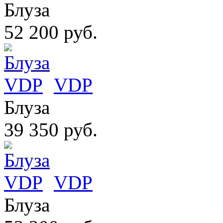
Блуза
52 200 руб.
VDP
Блуза
39 350 руб.
VDP
Блуза