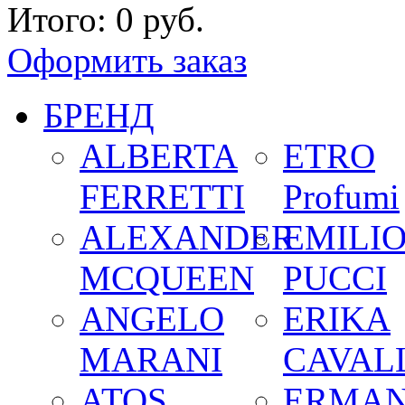
Итого:
0 руб.
Оформить заказ
БРЕНД
ALBERTA
ETRO
FERRETTI
Profumi
ALEXANDER
EMILI
MCQUEEN
PUCCI
ANGELO
ERIKA
MARANI
CAVALL
ATOS
ERMA