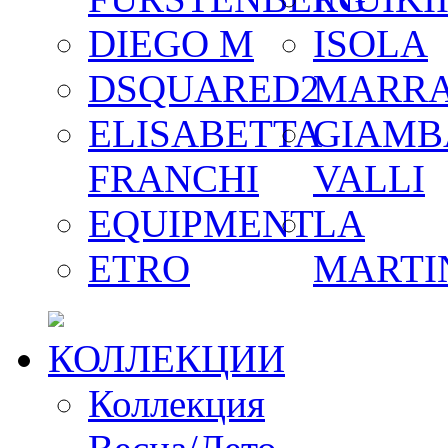
DIEGO M
ISOLA
DSQUARED2
MARR
ELISABETTA
GIAMB
FRANCHI
VALLI
EQUIPMENT
LA
ETRO
MARTI
КОЛЛЕКЦИИ
Коллекция