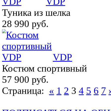
VDP
Туника из шелка
28 990 руб.
VDP
Костюм спортивный
57 900 руб.
Страница:
«
1
2
3
4
5
6
7