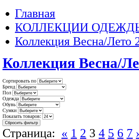
Главная
КОЛЛЕКЦИИ ОДЕЖДЫ
Коллекция Весна/Лето 
Коллекция Весна/Ле
Сортировать по
Бренд
Пол
Одежда
Обувь
Сумки
Показать товаров:
Сбросить фильтр
Страница:
«
1
2
3
4
5
6
7