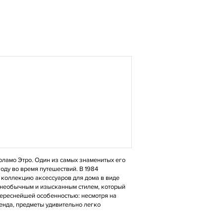
оламо Этро. Один из самых знаменитых его
оду во время путешествий. В 1984
 коллекцию аксессуаров для дома в виде
т необычным и изысканным стилем, который
ереснейшей особенностью: несмотря на
енда, предметы удивительно легко