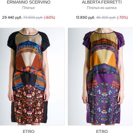
ERMANNO SCERVINO
ALBERTA FERRETTI
Платье
Платье из шелка
29 440 руб.
73 600 руб.
(-60%)
13 890 руб.
46 300 руб.
(-70%)
ETRO
ETRO