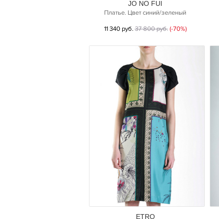
JO NO FUI
Платье. Цвет синий/зеленый
11 340 руб.
37 800 руб.
(-70%)
ETRO