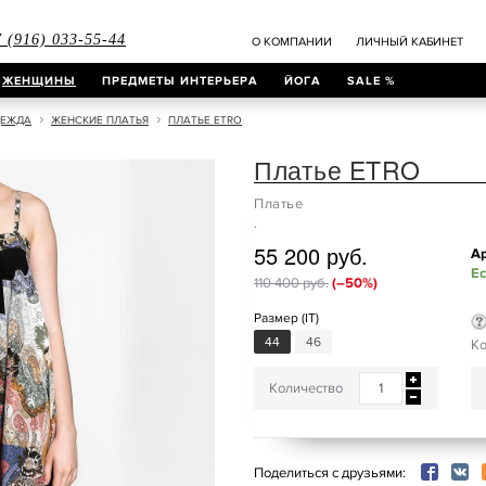
 (916) 033-55-44
О КОМПАНИИ
ЛИЧНЫЙ КАБИНЕТ
ЖЕНЩИНЫ
ПРЕДМЕТЫ ИНТЕРЬЕРА
ЙОГА
SALE %
ДЕЖДА
ЖЕНСКИЕ ПЛАТЬЯ
ПЛАТЬЕ ETRO
Платье ETRO
Платье
.
55 200 руб.
Ар
Ес
110 400 руб.
(–50%)
Размер (IT)
44
46
Ко
Количество
Поделиться с друзьями: