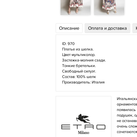
Описание
Оплата и доставка
ID: 970
Платье из шелка.
Цвет мультиколор.
Застежка-молния сзади.
Тонкие бретельки.
Свободный силуэт.
Состав: 100% шелк
Производитель: Италия
Итальянски
орнаментов
появилась 
подушек, о
не останав
очень слож
сочетаются