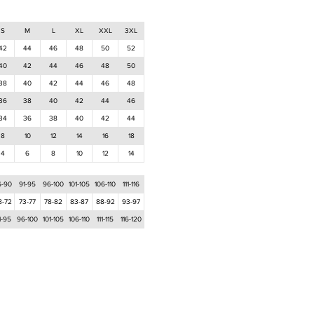
S
M
L
XL
XXL
3XL
42
44
46
48
50
52
40
42
44
46
48
50
38
40
42
44
46
48
36
38
40
42
44
46
34
36
38
40
42
44
8
10
12
14
16
18
4
6
8
10
12
14
6-90
91-95
96-100
101-105
106-110
111-116
8-72
73-77
78-82
83-87
88-92
93-97
1-95
96-100
101-105
106-110
111-115
116-120