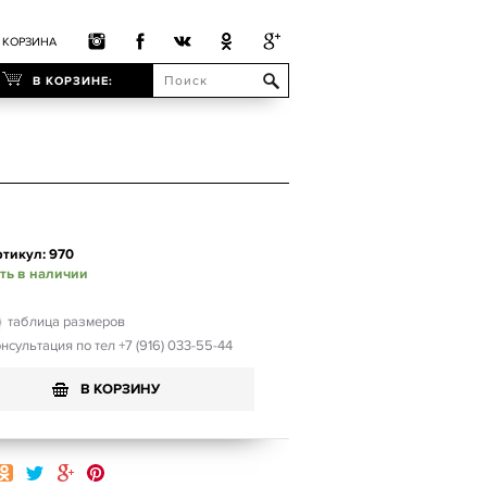
КОРЗИНА
В КОРЗИНЕ:
тикул: 970
ть в наличии
таблица размеров
нсультация по тел +7 (916) 033-55-44
В КОРЗИНУ