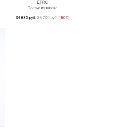
ETRO
Платье из шелка
34 680 руб.
86 700 руб.
(-60%)