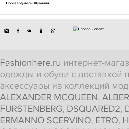
Производитель: Франция
Fashionhere.ru
интернет-магаз
одежды и обуви с доставкой п
аксессуары из коллекций мод
ALEXANDER MCQUEEN
,
ALBER
FURSTENBERG
,
DSQUARED2
,
ERMANNO SCERVINO
,
ETRO
,
H