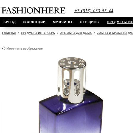
+7 (916) 033-55-44
БРЕНД
КОЛЛЕКЦИИ
МУЖЧИНЫ
ЖЕНЩИНЫ
ПРЕДМЕТЫ ИН
ГЛАВНАЯ
ПРЕДМЕТЫ ИНТЕРЬЕРА
АРОМАТЫ ДЛЯ ДОМА
ЛАМПЫ И АРОМАТЫ ДЛ
Увеличить изображение