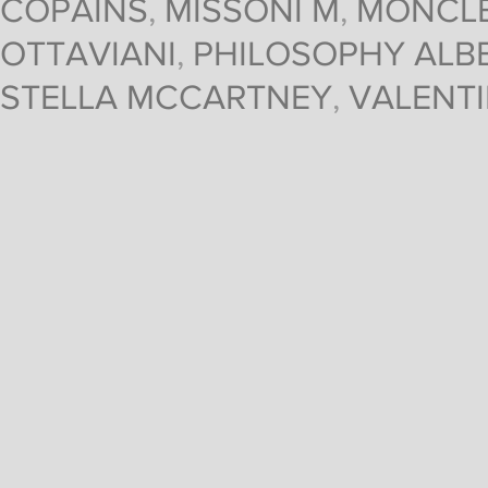
COPAINS
,
MISSONI M
,
MONCL
OTTAVIANI
,
PHILOSOPHY ALBE
STELLA MCCARTNEY
,
VALENT