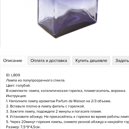
Описание
Оплата и доставка
Купить дешевле
Задать
ID: LB09
Лампа из полупрозрачного стекла.
Цвет: голубой.
В комплекте: лампа, каталитическая горелка, пламегаситель, воронка.
Инструкция:
1. Наполните лампу ароматом Parfum de Maison на 2/3 объема.
2. Вставьте плотно в лампу фитель с горелкой.
3. Зажгите лампу, подождите 2 минуты и погасите пламя.
4. Установите абажур. Не прикасайтесь к горелке во время работы ламп
5. Через 20минут горения лампы, снимите резной абажур и накройте го
Размер: 7,5*9*4,5см .