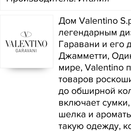
Дом Valentino S.
легендарным ди
Гаравани и его
Джамметти, Оди
мире, Valentino
товаров роскоши:
до обширной кол
включает сумки, 
шелка и ароматы
такую одежду, к