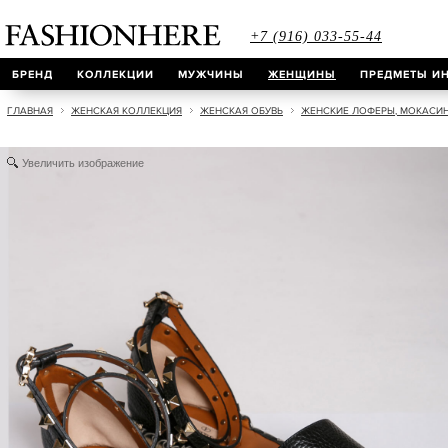
+7 (916) 033-55-44
БРЕНД
КОЛЛЕКЦИИ
МУЖЧИНЫ
ЖЕНЩИНЫ
ПРЕДМЕТЫ ИН
ГЛАВНАЯ
ЖЕНСКАЯ КОЛЛЕКЦИЯ
ЖЕНСКАЯ ОБУВЬ
ЖЕНСКИЕ ЛОФЕРЫ, МОКАСИ
Увеличить изображение