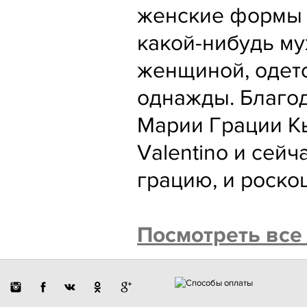
женские формы и
какой-нибудь му
женщиной, одето
однажды. Благо
Марии Грации К
Valentino и сей
грацию, и роско
Посмотреть все