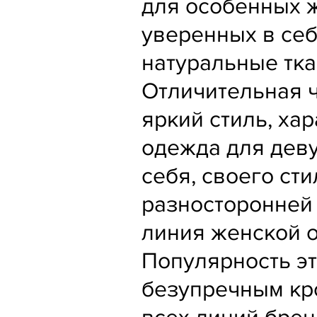
для особенных 
уверенных в себ
натуральные тка
Отличительная ч
яркий стиль, ха
одежда для деву
себя, своего ст
разносторонней и
линия женской 
Популярность э
безупречным кр