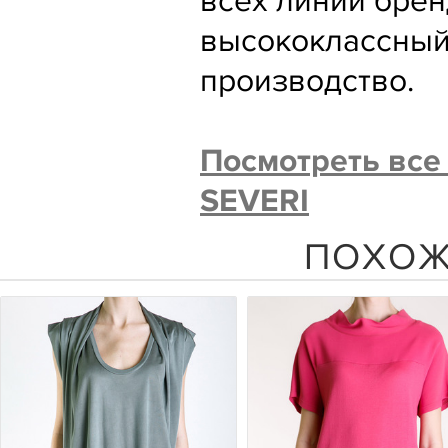
всех линий брен
высококлассный
производство.
Посмотреть все
SEVERI
ПОХОЖ