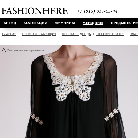
+7 (916) 033-55-44
БРЕНД
КОЛЛЕКЦИИ
МУЖЧИНЫ
ЖЕНЩИНЫ
ПРЕДМЕТЫ ИН
ГЛАВНАЯ
ЖЕНСКАЯ КОЛЛЕКЦИЯ
ЖЕНСКАЯ ОДЕЖДА
ЖЕНСКИЕ ПЛАТЬЯ
ПЛАТ
Увеличить изображение