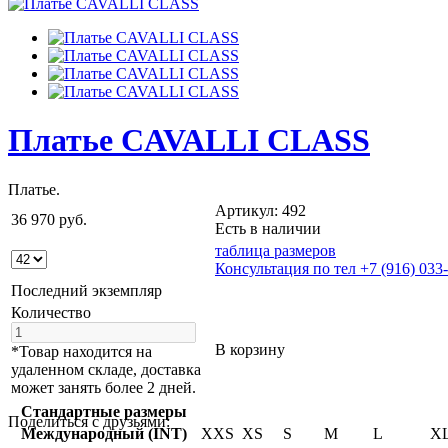
Платье CAVALLI CLASS
Платье.
Артикул: 492
36 970 руб.
Есть в наличии
таблица размеров
Консультация по тел +7 (916) 033
Последний экземпляр
Количество
В корзину
*Товар находится на
удаленном складе, доставка
может занять более 2 дней.
Стандартные размеры
Поделиться с друзьями:
Международный (INT)
XXS
XS
S
M
L
X