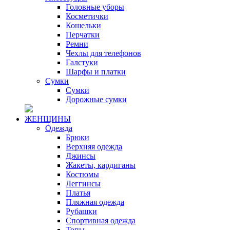
Головные уборы
Косметички
Кошельки
Перчатки
Ремни
Чехлы для телефонов
Галстуки
Шарфы и платки
Сумки
Сумки
Дорожные сумки
ЖЕНЩИНЫ
Одежда
Брюки
Верхняя одежда
Джинсы
Жакеты, кардиганы
Костюмы
Леггинсы
Платья
Пляжная одежда
Рубашки
Спортивная одежда
Топы