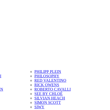
PHILIPP PLEIN
I
PHILOSOPHY
RED VALENTINO
RICK OWENS
ON
ROBERTO CAVALLI
SEE BY CHLOÉ
SILVIAN HEACH
SIMON SCOTT
SIWY