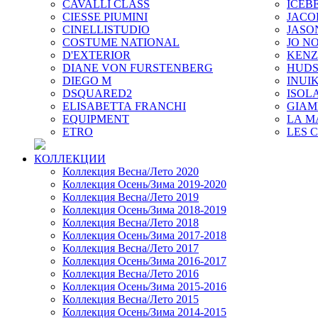
CAVALLI CLASS
ICEB
CIESSE PIUMINI
JACO
CINELLISTUDIO
JASO
COSTUME NATIONAL
JO NO
D'EXTERIOR
KEN
DIANE VON FURSTENBERG
HUD
DIEGO M
INUIK
DSQUARED2
ISOL
ELISABETTA FRANCHI
GIAM
EQUIPMENT
LA M
ETRO
LES 
КОЛЛЕКЦИИ
Коллекция Весна/Лето 2020
Коллекция Осень/Зима 2019-2020
Коллекция Весна/Лето 2019
Коллекция Осень/Зима 2018-2019
Коллекция Весна/Лето 2018
Коллекция Осень/Зима 2017-2018
Коллекция Весна/Лето 2017
Коллекция Осень/Зима 2016-2017
Коллекция Весна/Лето 2016
Коллекция Осень/Зима 2015-2016
Коллекция Весна/Лето 2015
Коллекция Осень/Зима 2014-2015