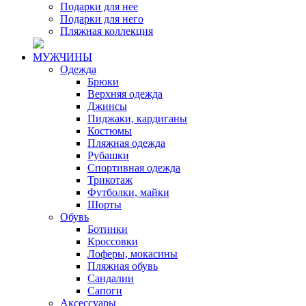
Подарки для нее
Подарки для него
Пляжная коллекция
МУЖЧИНЫ
Одежда
Брюки
Верхняя одежда
Джинсы
Пиджаки, кардиганы
Костюмы
Пляжная одежда
Рубашки
Спортивная одежда
Трикотаж
Футболки, майки
Шорты
Обувь
Ботинки
Кроссовки
Лоферы, мокасины
Пляжная обувь
Сандалии
Сапоги
Аксессуары