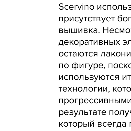
Scervino исполь
присутствует бог
вышивка. Несмо
декоративных э
остаются лакон
по фигуре, поск
используются и
технологии, кот
прогрессивными
результате полу
который всегда 