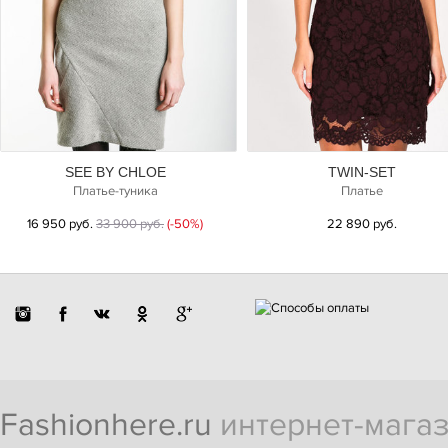
SEE BY CHLOE
TWIN-SET
Платье-туника
Платье
16 950 руб.
33 900 руб.
(-50%)
22 890 руб.
Fashionhere.ru
интернет-магаз