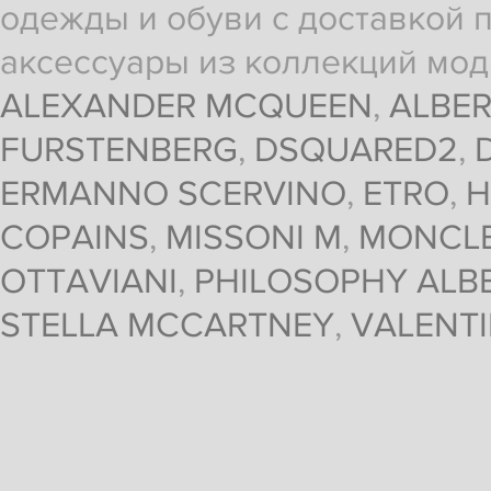
одежды и обуви с доставкой п
аксессуары из коллекций мод
ALEXANDER MCQUEEN
,
ALBER
FURSTENBERG
,
DSQUARED2
,
ERMANNO SCERVINO
,
ETRO
,
H
COPAINS
,
MISSONI M
,
MONCL
OTTAVIANI
,
PHILOSOPHY ALBE
STELLA MCCARTNEY
,
VALENT